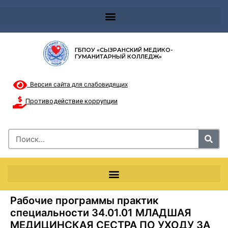
Телефон доверия 8-8002000122 и короткий номер с мобильных телефонов 124
ГБПОУ «СЫЗРАНСКИЙ МЕДИКО-
ГУМАНИТАРНЫЙ КОЛЛЕДЖ»
Версия сайта для слабовидящих
Противодействие коррупции
Рабочие программы практик
специальности 34.01.01 МЛАДШАЯ
МЕДИЦИНСКАЯ СЕСТРА ПО УХОДУ ЗА