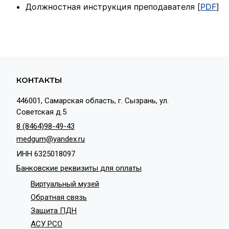
Должностная инструкция преподавателя [
PDF
]
КОНТАКТЫ
446001, Самарская область, г. Сызрань, ул.
Советская д.5
8 (8464)98-49-43
medgum@yandex.ru
ИНН 6325018097
Банковские реквизиты для оплаты
Виртуальный музей
Обратная связь
Защита ПДН
АСУ РСО