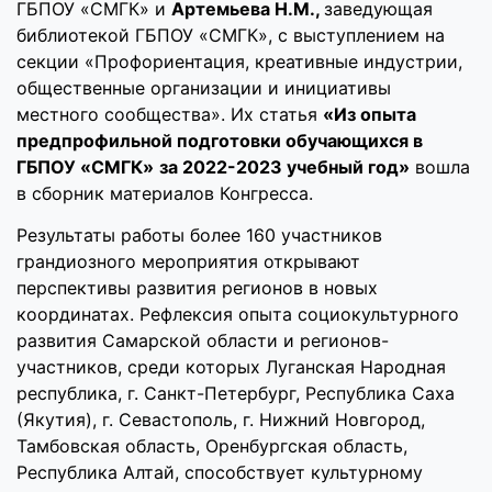
ГБПОУ «СМГК» и
Артемьева Н.М.,
заведующая
библиотекой ГБПОУ «СМГК», с выступлением на
секции «Профориентация, креативные индустрии,
общественные организации и инициативы
местного сообщества». Их статья
«Из опыта
предпрофильной подготовки обучающихся в
ГБПОУ «СМГК»
за 2022-2023 учебный год»
вошла
в сборник материалов Конгресса.
Результаты работы более 160 участников
грандиозного мероприятия открывают
перспективы развития регионов в новых
координатах. Рефлексия опыта социокультурного
развития Самарской области и регионов-
участников, среди которых Луганская Народная
республика, г. Санкт-Петербург, Республика Саха
(Якутия), г. Севастополь, г. Нижний Новгород,
Тамбовская область, Оренбургская область,
Республика Алтай, способствует культурному