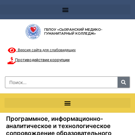
Телефон доверия 8-8002000122 и короткий номер с мобильных телефонов 124
ГБПОУ «СЫЗРАНСКИЙ МЕДИКО-
ГУМАНИТАРНЫЙ КОЛЛЕДЖ»
Версия сайта для слабовидящих
Противодействие коррупции
Программное, информационно-
аналитическое и технологическое
сопровождение образовательного