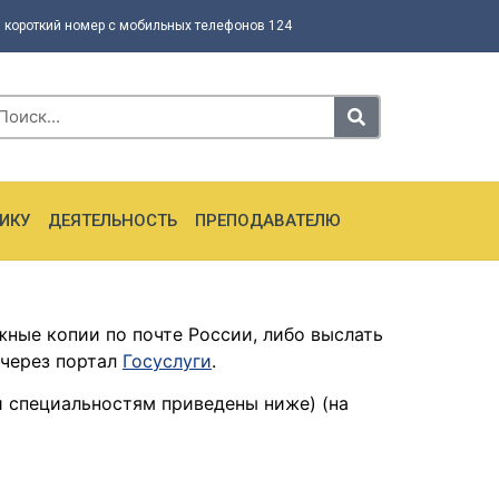
 короткий номер с мобильных телефонов 124
ИКУ
ДЕЯТЕЛЬНОСТЬ
ПРЕПОДАВАТЕЛЮ
ные копии по почте России, либо выслать
 через портал
Госуслуги
.
й специальностям приведены ниже) (на