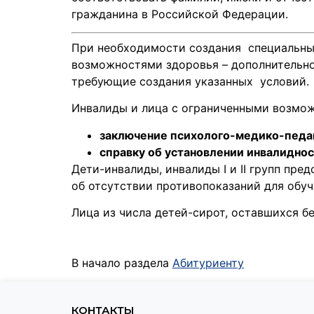
гражданина в Российской Федерации.
При необходимости создания специальных
возможностями здоровья – дополнительн
требующие создания указанных условий.
Инвалиды и лица с ограниченными возмож
заключение психолого-медико-педа
справку об установлении инвалидн
Дети-инвалиды, инвалиды I и II групп пр
об отсутствии противопоказаний для обу
Лица из числа детей-сирот, оставшихся 
В начало раздела
Абитуриенту
КОНТАКТЫ