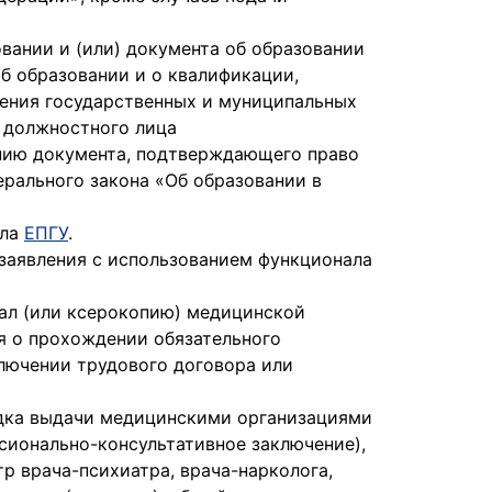
вании и (или) документа об образовании
об образовании и о квалификации,
ения государственных и муниципальных
 должностного лица
опию документа, подтверждающего право
рального закона «Об образовании в
ала
ЕПГУ
.
 заявления с использованием функционала
ал (или ксерокопию) медицинской
я о прохождении обязательного
ключении трудового договора или
ядка выдачи медицинскими организациями
сионально-консультативное заключение),
 врача-психиатра, врача-нарколога,