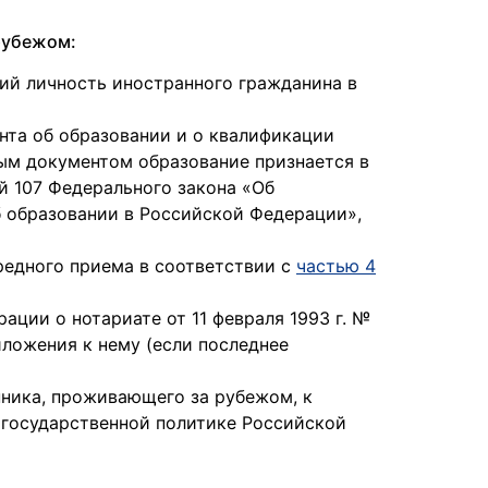
 рубежом:
ий личность иностранного гражданина в
ента об образовании и о квалификации
ным документом образование признается в
й 107 Федерального закона «Об
 образовании в Российской Федерации»,
едного приема в соответствии с
частью 4
ации о нотариате от 11 февраля 1993 г. №
иложения к нему (если последнее
ника, проживающего за рубежом, к
О государственной политике Российской