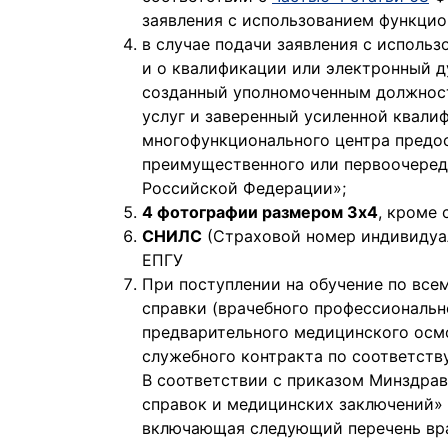
заявления с использованием функцио
в случае подачи заявления с исполь
и о квалификации или электронный д
созданный уполномоченным должност
услуг и заверенный усиленной квал
многофункционального центра предо
преимущественного или первоочеред
Российской Федерации»;
4 фотографии размером 3х4
, кроме
СНИЛС
(Страховой номер индивидуал
ЕПГУ
При поступлении на обучение по все
справки (врачебного профессиональн
предварительного медицинского осмо
служебного контракта по соответств
В соответствии с приказом Минздра
справок и медицинских заключений» 
включающая следующий перечень врач