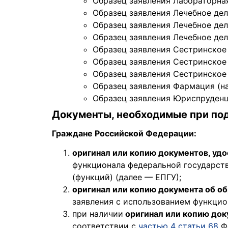
Образец заявления Лабораторная
Образец заявления Лечебное дело
Образец заявления Лечебное дело
Образец заявления Лечебное дело
Образец заявления Сестринское 
Образец заявления Сестринское 
Образец заявления Сестринское 
Образец заявления Фармация (на
Образец заявления Юриспруденци
Документы, необходимые при под
Граждане Российской Федерации:
оригинал или копию документов, уд
функционала федеральной государст
(функций) (далее — ЕПГУ);
оригинал или копию документа об об
заявления с использованием функцио
при наличии
оригинал или копию до
соответствии с
частью 4 статьи 68
Фе