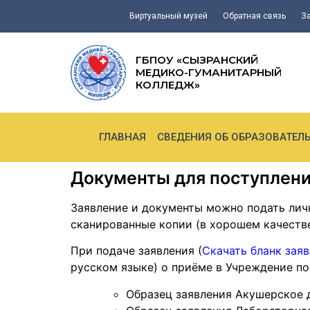
Виртуальный музей
Обратная связь
З
ГБПОУ «СЫЗРАНСКИЙ
МЕДИКО-ГУМАНИТАРНЫЙ
КОЛЛЕДЖ»
ГЛАВНАЯ
СВЕДЕНИЯ ОБ ОБРАЗОВАТЕЛ
Документы для поступлен
Заявление и документы можно подать лич
сканированные копии (в хорошем качестве
При подаче заявления (
Скачать бланк заяв
русском языке) о приёме в Учреждение 
Образец заявления Акушерское д