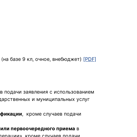
на базе 9 кл, очное, внебюджет)
[PDF]
ев подачи заявления с использованием
дарственных и муниципальных услуг
лификации
, кроме случаев подачи
 или первоочередного приема
в
дерации», кроме случаев подачи