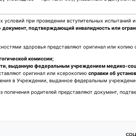
 условий при проведении вступительных испытаний и
о
документ, подтверждающий инвалидность или огран
ностями здоровья представляют оригинал или копию 
гогической комиссии;
ости, выданную федеральным учреждением медико-соц
едставляют оригинал или ксерокопию
справки об устано
чения в Учреждении, выданное федеральным учреждени
без попечения родителей представляют документ, подт
СОЦ