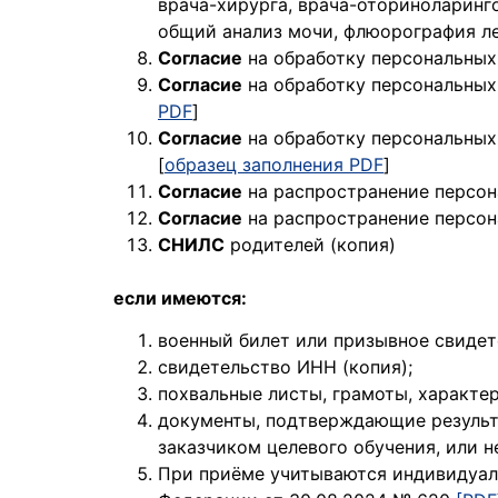
врача-хирурга, врача-оториноларинго
общий анализ мочи, флюорография ле
Согласие
на обработку персональных
Согласие
на обработку персональных 
PDF
]
Согласие
на обработку персональных 
[
образец заполнения PDF
]
Согласие
на распространение персон
Согласие
на распространение персон
СНИЛС
родителей (копия)
если имеются:
военный билет или призывное свидете
свидетельство ИНН (копия);
похвальные листы, грамоты, характе
документы, подтверждающие результ
заказчиком целевого обучения, или 
При приёме учитываются индивидуал