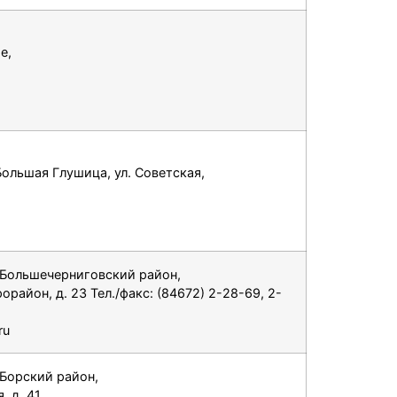
е,
ольшая Глушица, ул. Советская,
 Большечерниговский район,
район, д. 23 Тел./факс: (84672) 2-28-69, 2-
ru
 Борский район,
, д. 41