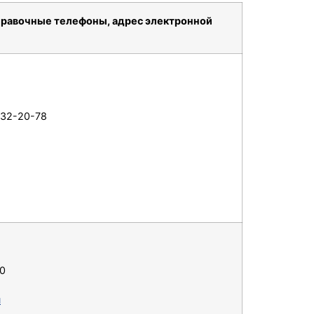
правочные телефоны, адрес электронной
332-20-78
30
u