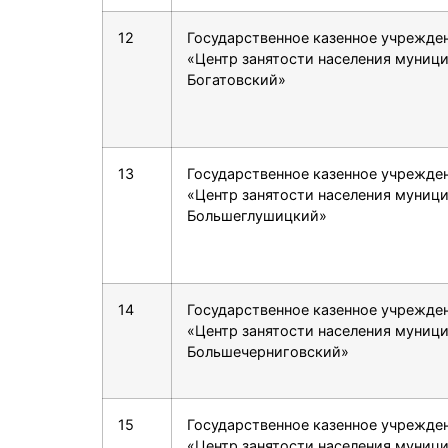
12
Государственное казенное учрежде
«Центр занятости населения муниц
Богатовский»
13
Государственное казенное учрежде
«Центр занятости населения муниц
Большеглушицкий»
14
Государственное казенное учрежде
«Центр занятости населения муниц
Большечерниговский»
15
Государственное казенное учрежде
«Центр занятости населения муниц