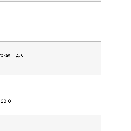
тская, д. 6
2-23-01