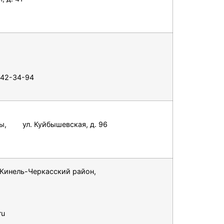
 242-34-94
лы, ул. Куйбышевская, д. 96
 Кинель-Черкасский район,
ru