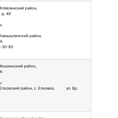
 Клявлинский район,
 д. 49
u
 Камышлинский район,
1А
3-30-80
u
 Кошкинский район,
2А
u
 Елховский район, с. Елховка, ул. Бр.