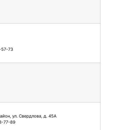
6
2-57-73
айон, ул. Свердлова, д. 45А
33-77-89