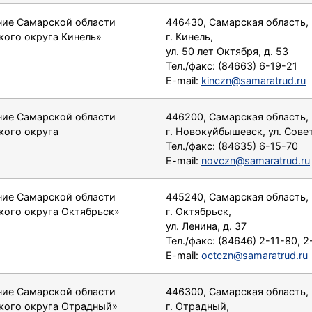
ние Самарской области
446430, Самарская область,
кого округа Кинель»
г. Кинель,
ул. 50 лет Октября, д. 53
Тел./факс: (84663) 6-19-21
E-mail:
kinczn@samaratrud.ru
ние Самарской области
446200, Самарская область,
кого округа
г. Новокуйбышевск, ул. Сове
Тел./факс: (84635) 6-15-70
E-mail:
novczn@samaratrud.ru
ние Самарской области
445240, Самарская область,
кого округа Октябрьск»
г. Октябрьск,
ул. Ленина, д. 37
Тел./факс: (84646) 2-11-80, 
E-mail:
octczn@samaratrud.ru
ние Самарской области
446300, Самарская область,
ского округа Отрадный»
г. Отрадный,