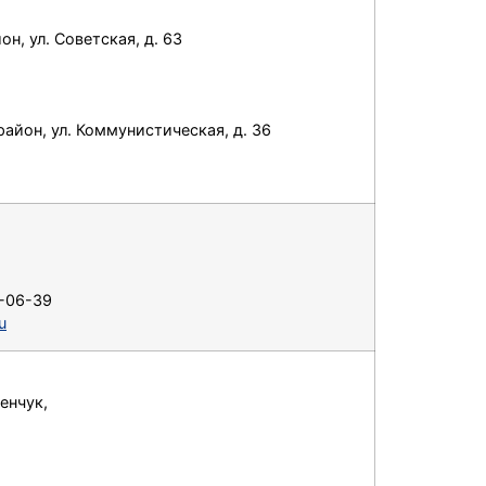
он, ул. Советская, д. 63
район, ул. Коммунистическая, д. 36
2-06-39
u
енчук,