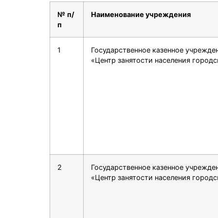
№
п/
Наименование учреждения
п
1
Государственное казенное учрежде
«Центр занятости населения городс
2
Государственное казенное учрежде
«Центр занятости населения городс