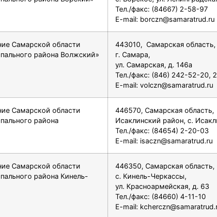
Тел./факс: (84667) 2-58-97
E-mail: borczn@samaratrud.ru
ние Самарской области
443010, Самарская область,
ипального района Волжский»
г. Самара,
ул. Самарская, д. 146а
Тел./факс: (846) 242-52-20,
E-mail: volczn@samaratrud.ru
ние Самарской области
446570, Самарская область,
ипального района
Исаклинский район, с. Исак
Тел./факс: (84654) 2-20-03
E-mail: isaczn@samaratrud.ru
ние Самарской области
446350, Самарская область,
ипального района Кинель-
с. Кинель-Черкассы,
ул. Красноармейская, д. 63
Тел./факс: (84660) 4-11-10
E-mail: kcherczn@samaratrud.