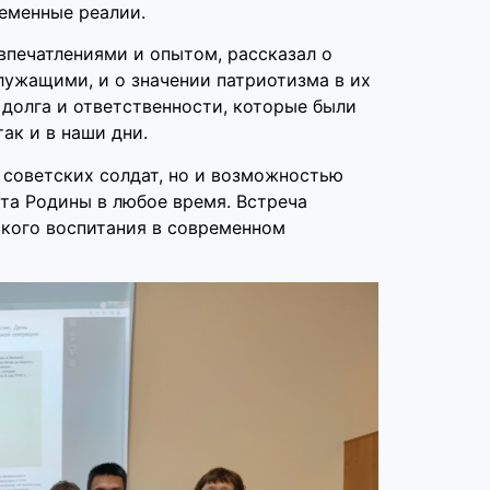
ременные реалии.
впечатлениями и опытом, рассказал о
лужащими, и о значении патриотизма в их
долга и ответственности, которые были
ак и в наши дни.
 советских солдат, но и возможностью
та Родины в любое время. Встреча
ского воспитания в современном