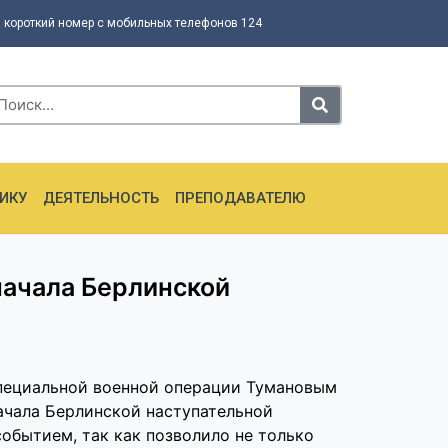
 короткий номер с мобильных телефонов 124
ИКУ
ДЕЯТЕЛЬНОСТЬ
ПРЕПОДАВАТЕЛЮ
начала Берлинской
специальной военной операции Тумановым
ачала Берлинской наступательной
обытием, так как позволило не только