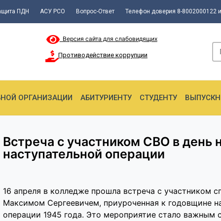
ащита ПДН
АСУ РСО
Вопрос-Ответ
Телефон доверия 8-8002000122 и
Версия сайта для слабовидящих
Противодействие коррупции
ЬНОЙ ОРГАНИЗАЦИИ
АБИТУРИЕНТУ
СТУДЕНТУ
ВЫПУСКН
Встреча с участником СВО в день 
наступательной операции
16 апреля в колледже прошла встреча с участником 
Максимом Сергеевичем, приуроченная к годовщине н
операции 1945 года. Это мероприятие стало важным с