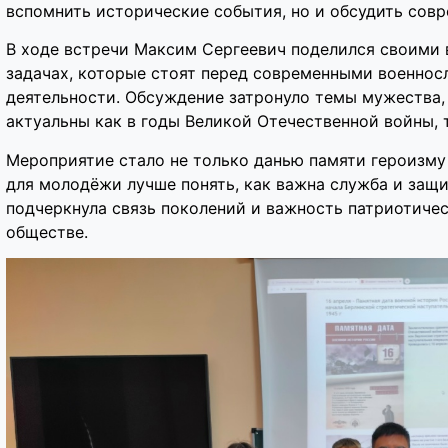
вспомнить исторические события, но и обсудить сов
В ходе встречи Максим Сергеевич поделился своими 
задачах, которые стоят перед современными военнос
деятельности. Обсуждение затронуло темы мужества, 
актуальны как в годы Великой Отечественной войны, т
Мероприятие стало не только данью памяти героизму
для молодёжи лучше понять, как важна служба и защи
подчеркнула связь поколений и важность патриотиче
обществе.