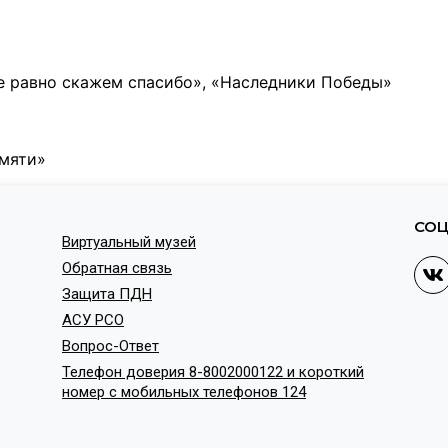
е равно скажем спасибо», «Наследники Победы»
амяти»
СОЦ
Виртуальный музей
Обратная связь
Защита ПДН
АСУ РСО
Вопрос-Ответ
Телефон доверия 8-8002000122 и короткий
номер с мобильных телефонов 124