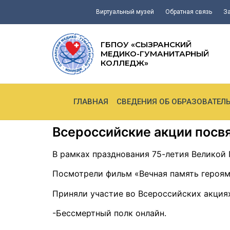
Виртуальный музей
Обратная связь
З
ГБПОУ «СЫЗРАНСКИЙ
МЕДИКО-ГУМАНИТАРНЫЙ
КОЛЛЕДЖ»
ГЛАВНАЯ
СВЕДЕНИЯ ОБ ОБРАЗОВАТЕЛ
Всероссийские акции пос
В рамках празднования 75-летия Велико
Посмотрели фильм «Вечная память героям»
Приняли участие во Всероссийских акция
-Бессмертный полк онлайн.