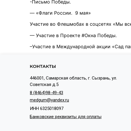
-Письмо Победы.
— «Флаги России. 9 мая»
Участие во Флешмобах в соцсетях «Мы вс
— Участие в Проекте #Окна Победы.
–Участие в Международной акции «Сад п
КОНТАКТЫ
446001, Самарская область, г. Сызрань, ул.
Советская д.5
8 (8464)98-49-43
medgum@yandex.ru
ИНН 6325018097
Банковские реквизиты для оплаты