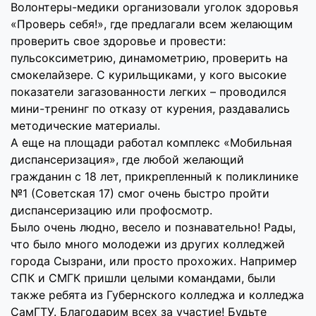
Волонтеры-медики организовали уголок здоровья
«Проверь себя!», где предлагали всем желающим
проверить свое здоровье и провести:
пульсоксиметрию, динамометрию, проверить на
смокелайзере. С курильщиками, у кого высокие
показатели загазованности легких – проводился
мини-тренинг по отказу от курения, раздавались
методические материалы.
А еще на площади работал комплекс «Мобильная
диспансеризация», где любой желающий
гражданин с 18 лет, прикрепленный к поликлинике
№1 (Советская 17) смог очень быстро пройти
диспансеризацию или профосмотр.
Было очень людно, весело и познавательно! Рады,
что было много молодежи из других колледжей
города Сызрани, или просто прохожих. Например
СПК и СМГК пришли целыми командами, были
также ребята из Губернского колледжа и колледжа
СамГТУ. Благодарим всех за участие! Будьте