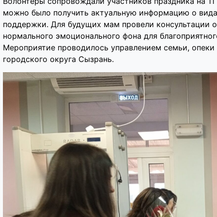
Волонтеры сопровождали участников праздника на 11
можно было получить актуальную информацию о вида
поддержки. Для будущих мам провели консультации 
нормального эмоционального фона для благоприятно
Мероприятие проводилось управлением семьи, опеки
городского округа Сызрань.