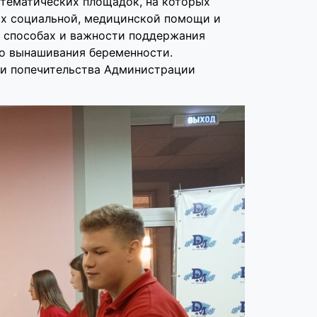
 тематических площадок, на которых
х социальной, медицинской помощи и
о способах и важности поддержания
го вынашивания беременности.
 и попечительства Администрации