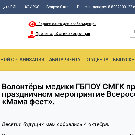
ащита ПДН
АСУ РСО
Вопрос-Ответ
Телефон доверия 8-8002000122 и
Версия сайта для слабовидящих
Противодействие коррупции
ЬНОЙ ОРГАНИЗАЦИИ
АБИТУРИЕНТУ
СТУДЕНТУ
ВЫПУСКН
Волонтёры медики ГБПОУ СМГК пр
праздничном мероприятие Всерос
«Мама фест».
Десятки будущих мам собрались 4 октября.