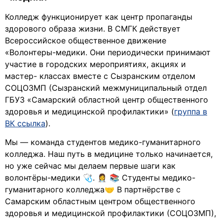
Колледж функционирует как центр пропаганды
здорового образа жизни. В СМГК действует
Всероссийское общественное движение
«Волонтеры-медики. Они периодически принимают
участие в городских мероприятиях, акциях и
мастер- классах вместе с Сызранским отделом
СОЦОЗМП (Сызранский межмуниципальный отдел
ГБУЗ «Самарский областной центр общественного
здоровья и медицинской профилактики» (
группа в
ВК ссылка
).
Мы — команда студентов медико-гуманитарного
колледжа. Наш путь в медицине только начинается,
но уже сейчас мы делаем первые шаги как
волонтёры-медики 🩺. 👩‍⚕️ 📚 Студенты медико-
гуманитарного колледжа🤝 В партнёрстве с
Самарским областным центром общественного
здоровья и медицинской профилактики (СОЦОЗМП),