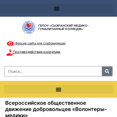
Телефон доверия 8-8002000122 и короткий номер с мобильных телефонов 124
ГБПОУ «СЫЗРАНСКИЙ МЕДИКО-
ГУМАНИТАРНЫЙ КОЛЛЕДЖ»
Версия сайта для слабовидящих
Противодействие коррупции
Всероссийское общественное
движение добровольцев «Волонтеры-
медики»