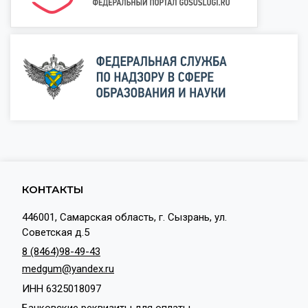
КОНТАКТЫ
446001, Самарская область, г. Сызрань, ул.
Советская д.5
8 (8464)98-49-43
medgum@yandex.ru
ИНН 6325018097
Банковские реквизиты для оплаты