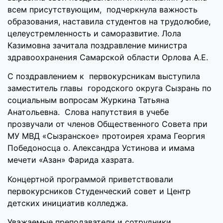
всем присутствующим, подчеркнула важность
образования, наставила студентов на трудолюбие,
целеустремленность и саморазвитие. Лола
Казимовна зачитала поздравление министра
здравоохранения Самарской области Орлова А.Е.
С поздравлением к первокурсникам выступила
заместитель главы городского округа Сызрань по
социальным вопросам Журкина Татьяна
Анатольевна. Слова напутствия в учебе
прозвучали от членов Общественного Совета при
МУ МВД «Сызранское» протоирея храма Георгия
Победоносца о. Александра Устинова и имама
мечети «Азан» Фарида хазрата.
Концертной программой приветствовали
первокурсников Студенческий совет и Центр
детских инициатив колледжа.
Уважаемые преподаватели и сотрудники