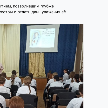
ытием, позволившим глубже
естры и отдать дань уважения её