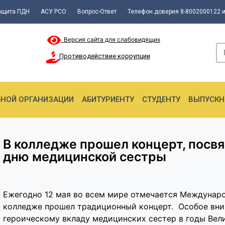
ащита ПДН
АСУ РСО
Вопрос-Ответ
Телефон доверия 8-8002000122 и
Версия сайта для слабовидящих
Противодействие коррупции
ЬНОЙ ОРГАНИЗАЦИИ
АБИТУРИЕНТУ
СТУДЕНТУ
ВЫПУСКН
В колледже прошел концерт, пос
дню медицинской сестры
Ежегодно 12 мая во всем мире отмечается Междунаро
колледже прошел традиционный концерт. Особое вни
героическому вкладу медицинских сестер в годы Вел