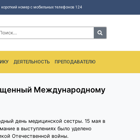
 короткий номер с мобильных телефонов 124
ИКУ
ДЕЯТЕЛЬНОСТЬ
ПРЕПОДАВАТЕЛЮ
вященный Международному
дный день медицинской сестры. 15 мая в
мание в выступлениях было уделено
икой Отечественной войны.