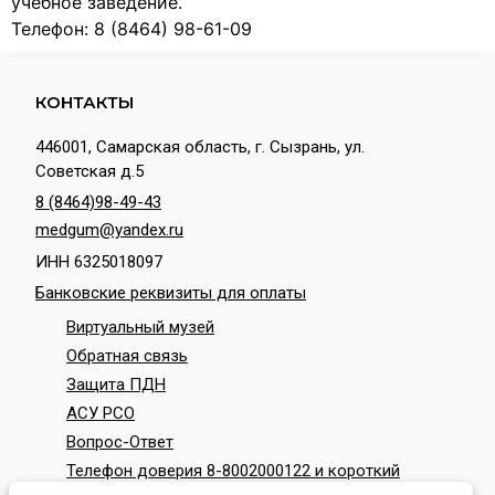
учебное заведение.
Телефон: 8 (8464) 98-61-09
КОНТАКТЫ
446001, Самарская область, г. Сызрань, ул.
Советская д.5
8 (8464)98-49-43
medgum@yandex.ru
ИНН 6325018097
Банковские реквизиты для оплаты
Виртуальный музей
Обратная связь
Защита ПДН
АСУ РСО
Вопрос-Ответ
Телефон доверия 8-8002000122 и короткий
номер с мобильных телефонов 124