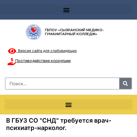
Телефон доверия 8-8002000122 и короткий номер с мобильных телефонов 124
ГБПОУ «СЫЗРАНСКИЙ МЕДИКО-
ГУМАНИТАРНЫЙ КОЛЛЕДЖ»
Версия сайта для слабовидящих
Противодействие коррупции
В ГБУЗ СО "СНД" требуется врач-
психиатр-нарколог.