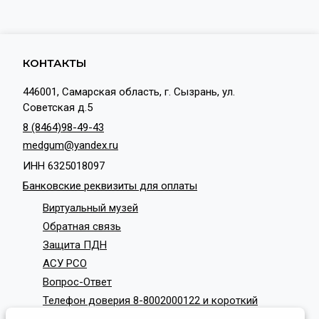
КОНТАКТЫ
446001, Самарская область, г. Сызрань, ул.
Советская д.5
8 (8464)98-49-43
medgum@yandex.ru
ИНН 6325018097
Банковские реквизиты для оплаты
Виртуальный музей
Обратная связь
Защита ПДН
АСУ РСО
Вопрос-Ответ
Телефон доверия 8-8002000122 и короткий
номер с мобильных телефонов 124