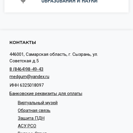
КОНТАКТЫ
446001, Самарская область, г. Сызрань, ул.
Советская д.5
8 (8464)98-49-43
medgum@yandex.ru
ИНН 6325018097
Банковские реквизиты для оплаты
Виртуальный музей
Обратная связь
Защита ПДН
АСУ РСО