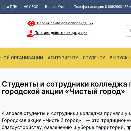
ащита ПДН
АСУ РСО
Вопрос-Ответ
Телефон доверия 8-8002000122 и
Версия сайта для слабовидящих
Противодействие коррупции
ЬНОЙ ОРГАНИЗАЦИИ
АБИТУРИЕНТУ
СТУДЕНТУ
ВЫПУСКН
Студенты и сотрудники колледжа 
городской акции «Чистый город»
4 апреля студенты и сотрудники колледжа приняли уч
Городская акция «Чистый город» — это традиционны
благоустройству, озеленению и уборке территорий, 