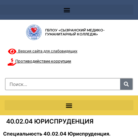
Телефон доверия 8-8002000122 и короткий номер с мобильных телефонов 124
ГБПОУ «СЫЗРАНСКИЙ МЕДИКО-
ГУМАНИТАРНЫЙ КОЛЛЕДЖ»
Версия сайта для слабовидящих
Противодействие коррупции
40.02.04 ЮРИСПРУДЕНЦИЯ
Специальность 40.02.04 Юриспруденция.