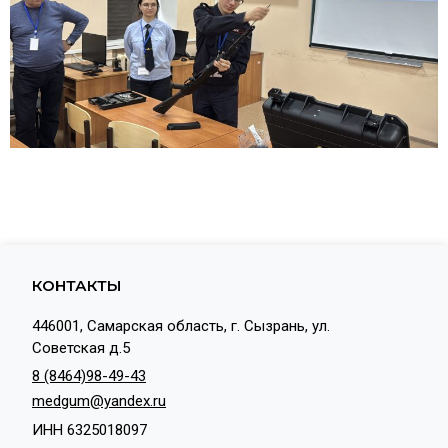
КОНТАКТЫ
446001, Самарская область, г. Сызрань, ул.
Советская д.5
8 (8464)98-49-43
medgum@yandex.ru
ИНН 6325018097