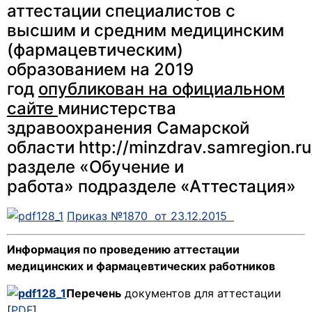
аттестации специалистов с
высшим и средним медицинским
(фармацевтическим)
образованием на 2019
год
опубликован на официальном
сайте
министерства
здравоохранения Самарской
области http://minzdrav.samregion.ru
разделе «Обучение и
работа» подразделе «Аттестация»
Приказ №1870 от 23.12.2015
Информация по проведению аттестации
медицинских и фармацевтических работников
Перечень
документов для аттестации
[
PDF
]