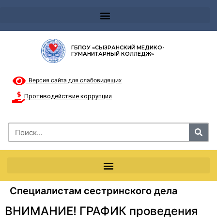
Телефон доверия 8-8002000122 и короткий номер с мобильных телефонов 124
ГБПОУ «СЫЗРАНСКИЙ МЕДИКО-
ГУМАНИТАРНЫЙ КОЛЛЕДЖ»
Версия сайта для слабовидящих
Противодействие коррупции
Специалистам сестринского дела
ВНИМАНИЕ! ГРАФИК проведения