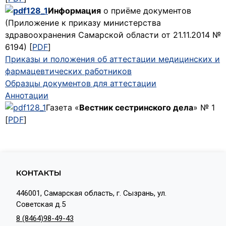
Информация
о приёме документов
(Приложение к приказу министерства
здравоохранения Самарской области от 21.11.2014 №
6194) [
PDF
]
Приказы и положения об аттестации медицинских и
фармацевтических работников
Образцы документов для аттестации
Аннотации
Газета «
Вестник сестринского дела
» № 1
[
PDF
]
КОНТАКТЫ
446001, Самарская область, г. Сызрань, ул.
Советская д.5
8 (8464)98-49-43