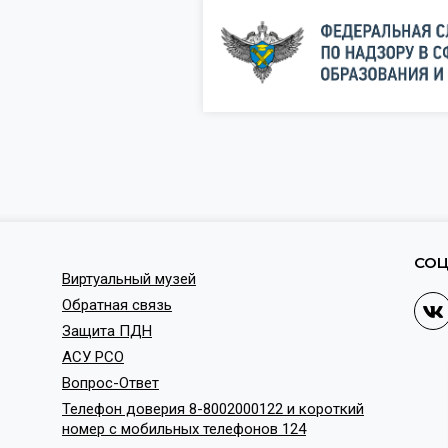
СОЦ
Виртуальный музей
Обратная связь
Защита ПДН
АСУ РСО
Вопрос-Ответ
Телефон доверия 8-8002000122 и короткий
номер с мобильных телефонов 124