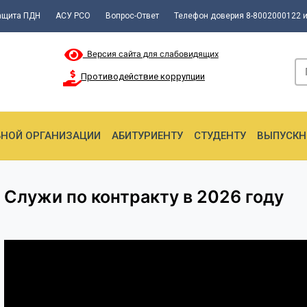
ащита ПДН
АСУ РСО
Вопрос-Ответ
Телефон доверия 8-8002000122 и
Версия сайта для слабовидящих
Противодействие коррупции
ЬНОЙ ОРГАНИЗАЦИИ
АБИТУРИЕНТУ
СТУДЕНТУ
ВЫПУСКН
Служи по контракту в 2026 году