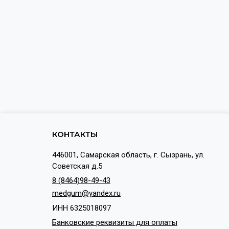
КОНТАКТЫ
446001, Самарская область, г. Сызрань, ул.
Советская д.5
8 (8464)98-49-43
medgum@yandex.ru
ИНН 6325018097
Банковские реквизиты для оплаты