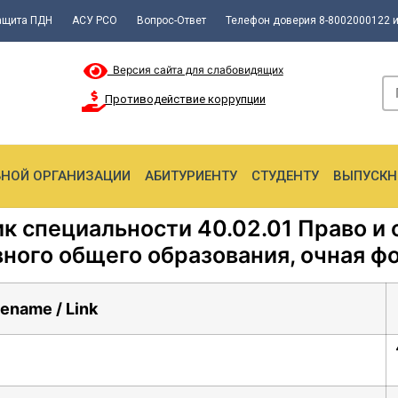
ащита ПДН
АСУ РСО
Вопрос-Ответ
Телефон доверия 8-8002000122 и
Версия сайта для слабовидящих
Противодействие коррупции
ЬНОЙ ОРГАНИЗАЦИИ
АБИТУРИЕНТУ
СТУДЕНТУ
ВЫПУСКН
к специальности 40.02.01 Право и 
вного общего образования, очная фо
lename / Link