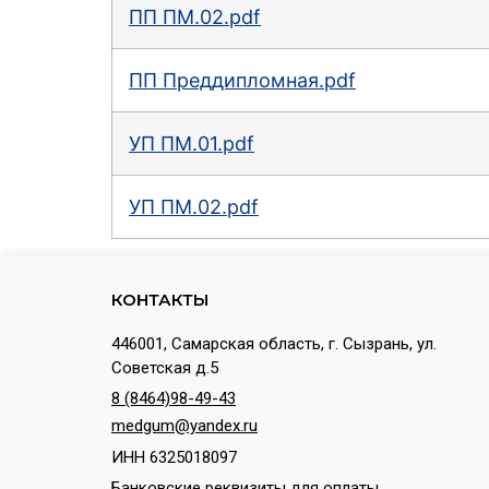
ПП ПМ.02.pdf
ПП Преддипломная.pdf
УП ПМ.01.pdf
УП ПМ.02.pdf
КОНТАКТЫ
446001, Самарская область, г. Сызрань, ул.
Советская д.5
8 (8464)98-49-43
medgum@yandex.ru
ИНН 6325018097
Банковские реквизиты для оплаты