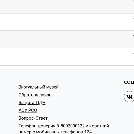
СОЦ
Виртуальный музей
Обратная связь
Защита ПДН
АСУ РСО
Вопрос-Ответ
Телефон доверия 8-8002000122 и короткий
номер с мобильных телефонов 124