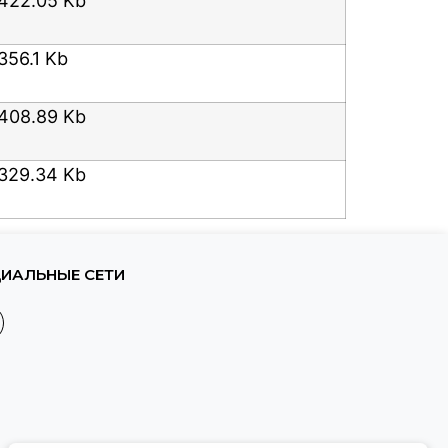
422.05 Kb
356.1 Kb
408.89 Kb
329.34 Kb
ИАЛЬНЫЕ СЕТИ