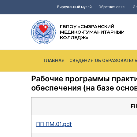
Виртуальный музей
Обратная связь
З
ГБПОУ «СЫЗРАНСКИЙ
МЕДИКО-ГУМАНИТАРНЫЙ
КОЛЛЕДЖ»
ГЛАВНАЯ
СВЕДЕНИЯ ОБ ОБРАЗОВАТЕЛ
Рабочие программы практи
обеспечения (на базе осно
Fi
ПП ПМ.01.pdf