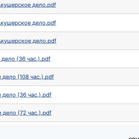
Акушерское дело.pdf
Акушерское дело.pdf
Акушерское дело.pdf
дело (36 час.).pdf
дело (108 час.).pdf
дело (36 час.).pdf
дело (72 час.).pdf