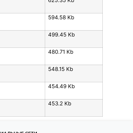
625.35 Kb
594.58 Kb
499.45 Kb
480.71 Kb
548.15 Kb
454.49 Kb
453.2 Kb