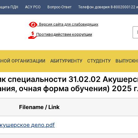
ащита ПДН
АСУ РСО
Вопрос-Ответ
Телефон доверия 8-8002000122 и
Версия сайта для слабовидящих
Противодействие коррупции
ЬНОЙ ОРГАНИЗАЦИИ
АБИТУРИЕНТУ
СТУДЕНТУ
ВЫПУСКН
 специальности 31.02.02 Акушерск
ния, очная форма обучения) 2025 г
Filename / Link
кушерское дело.pdf