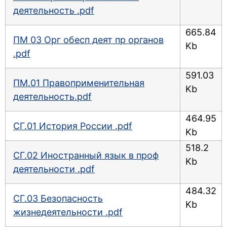
деятельность .pdf
665.84
ПМ 03 Орг обесп деят пр органов
Kb
.pdf
591.03
ПМ.01 Правоприменительная
Kb
деятельность.pdf
464.95
СГ.01 История России .pdf
Kb
518.2
СГ.02 Иностранный язык в проф
Kb
деятельности .pdf
484.32
СГ.03 Безопасность
Kb
жизнедеятельности .pdf