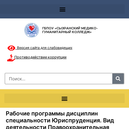
Телефон доверия 8-8002000122 и короткий номер с мобильных телефонов 124
ГБПОУ «СЫЗРАНСКИЙ МЕДИКО-
ГУМАНИТАРНЫЙ КОЛЛЕДЖ»
Версия сайта для слабовидящих
Противодействие коррупции
Рабочие программы дисциплин
специальности Юриспруденция. Вид
деятельности Правоохранительная