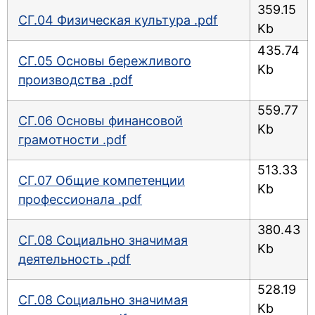
359.15
СГ.04 Физическая культура .pdf
Kb
435.74
СГ.05 Основы бережливого
Kb
производства .pdf
559.77
СГ.06 Основы финансовой
Kb
грамотности .pdf
513.33
СГ.07 Общие компетенции
Kb
профессионала .pdf
380.43
СГ.08 Социально значимая
Kb
деятельность .pdf
528.19
СГ.08 Социально значимая
Kb