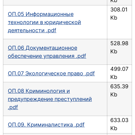
Kb
308.01
ОП.05 Информационные
Kb
технологии в юридической
деятельности .pdf
528.98
ОП.06 Документационное
Kb
обеспечение управления .pdf
499.07
ОП.07 Экологическое право .pdf
Kb
635.39
ОП.08 Криминология и
Kb
предупреждение преступлений
.pdf
633.03
ОП.09. Криминалистика .pdf
Kb