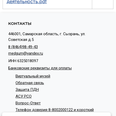
деятельность.pdf
КОНТАКТЫ
446001, Самарская область, г. Сызрань, ул.
Советская д.5
8 (8464)98-49-43
medgum@yandex.ru
ИНН 6325018097
Банковские реквизиты для оплаты
Виртуальный музей
Обратная связь
Защита ПДН
АСУ РСО
Вопрос-Ответ
Телефон доверия 8-8002000122 и короткий
номер с мобильных телефонов 124