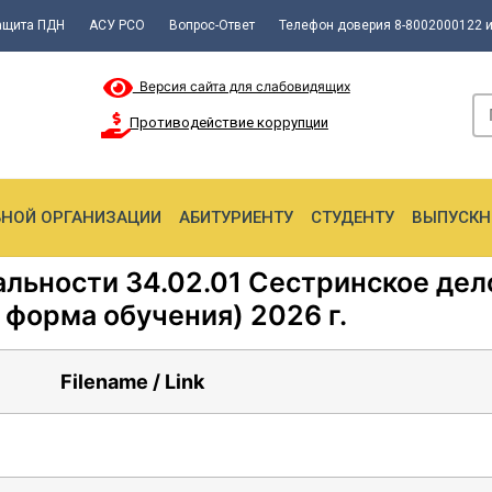
ащита ПДН
АСУ РСО
Вопрос-Ответ
Телефон доверия 8-8002000122 и
Версия сайта для слабовидящих
Противодействие коррупции
ЬНОЙ ОРГАНИЗАЦИИ
АБИТУРИЕНТУ
СТУДЕНТУ
ВЫПУСКН
ьности 34.02.01 Сестринское дело
 форма обучения) 2026 г.
Filename / Link