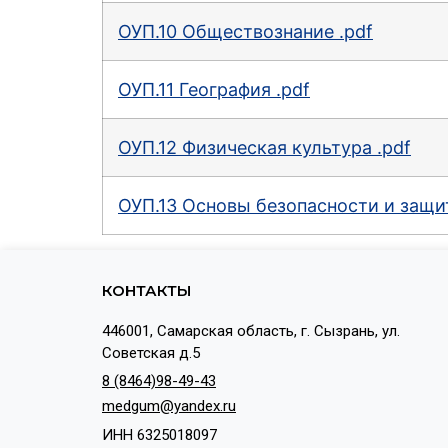
ОУП.10 Обществознание .pdf
ОУП.11 География .pdf
ОУП.12 Физическая культура .pdf
ОУП.13 Основы безопасности и защи
КОНТАКТЫ
446001, Самарская область, г. Сызрань, ул.
Советская д.5
8 (8464)98-49-43
medgum@yandex.ru
ИНН 6325018097