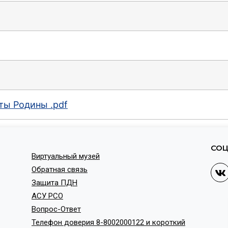
ты Родины .pdf
СОЦ
Виртуальный музей
Обратная связь
Защита ПДН
АСУ РСО
Вопрос-Ответ
Телефон доверия 8-8002000122 и короткий