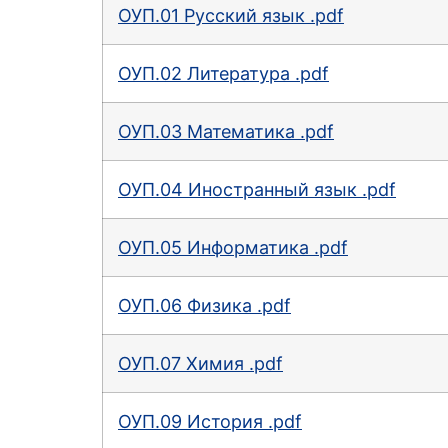
ОУП.01 Русский язык .pdf
ОУП.02 Литература .pdf
ОУП.03 Математика .pdf
ОУП.04 Иностранный язык .pdf
ОУП.05 Информатика .pdf
ОУП.06 Физика .pdf
ОУП.07 Химия .pdf
ОУП.09 История .pdf