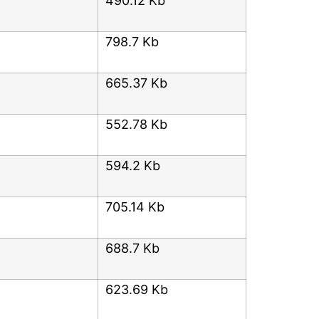
490.12 Kb
798.7 Kb
665.37 Kb
552.78 Kb
594.2 Kb
705.14 Kb
688.7 Kb
623.69 Kb