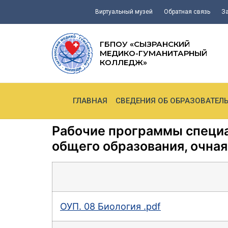
Виртуальный музей
Обратная связь
З
ГБПОУ «СЫЗРАНСКИЙ
МЕДИКО-ГУМАНИТАРНЫЙ
КОЛЛЕДЖ»
ГЛАВНАЯ
СВЕДЕНИЯ ОБ ОБРАЗОВАТЕЛ
Рабочие программы специал
общего образования, очная
ОУП. 08 Биология .pdf