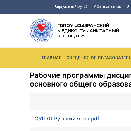
Виртуальный музей
Обратная связь
З
ГБПОУ «СЫЗРАНСКИЙ
МЕДИКО-ГУМАНИТАРНЫЙ
КОЛЛЕДЖ»
ГЛАВНАЯ
СВЕДЕНИЯ ОБ ОБРАЗОВАТЕЛ
Рабочие программы дисцип
основного общего образова
OУП.01 Русский язык.pdf