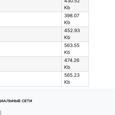
430.52
Kb
398.07
Kb
452.93
Kb
563.55
Kb
474.26
Kb
565.23
Kb
ИАЛЬНЫЕ СЕТИ