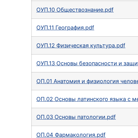
OУП.10 Обществознание.pdf
OУП.11 География.pdf
OУП.12 Физическая культура.pdf
OУП.13 Основы безопасности и защи
ОП.01 Анатомия и физиология челов
ОП.02 Основы латинского языка с м
ОП.03 Основы патологии.pdf
ОП.04 Фармакология.pdf