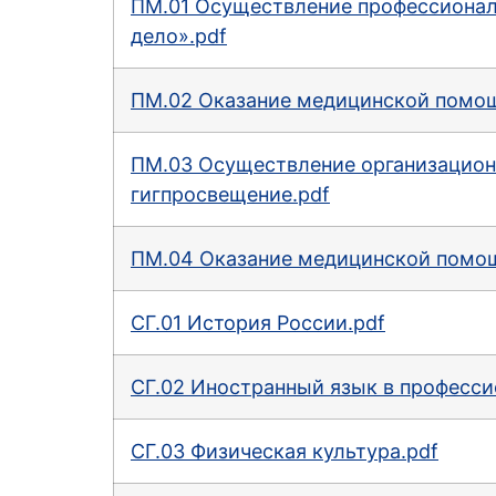
ПМ.01 Осуществление профессиональ
дело».pdf
ПМ.02 Оказание медицинской помощ
ПМ.03 Осуществление организационн
гигпросвещение.pdf
ПМ.04 Оказание медицинской помощ
СГ.01 История России.pdf
СГ.02 Иностранный язык в професси
СГ.03 Физическая культура.pdf