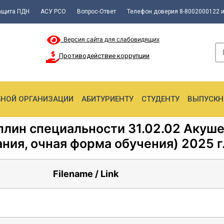
ащита ПДН
АСУ РСО
Вопрос-Ответ
Телефон доверия 8-8002000122 и
Версия сайта для слабовидящих
Противодействие коррупции
ЬНОЙ ОРГАНИЗАЦИИ
АБИТУРИЕНТУ
СТУДЕНТУ
ВЫПУСКН
лин специальности 31.02.02 Акушер
ния, очная форма обучения) 2025 г
Filename / Link