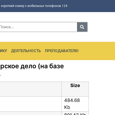
 короткий номер с мобильных телефонов 124
ИКУ
ДЕЯТЕЛЬНОСТЬ
ПРЕПОДАВАТЕЛЮ
ское дело (на базе
.
Size
484.68
Kb