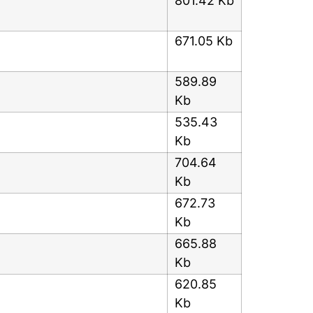
801.42 Kb
671.05 Kb
589.89
Kb
535.43
Kb
704.64
Kb
672.73
Kb
665.88
Kb
620.85
Kb