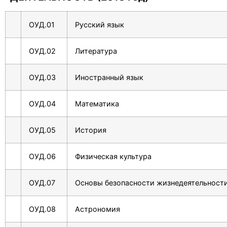
ОУД.01
Русский язык
ОУД.02
Литература
ОУД.03
Иностранный язык
ОУД.04
Математика
ОУД.05
История
ОУД.06
Физическая культура
ОУД.07
Основы безопасности жизнедеятельност
ОУД.08
Астрономия