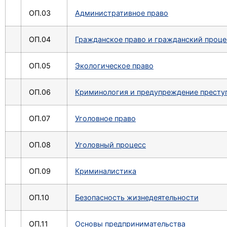
ОП.03
Административное право
ОП.04
Гражданское право и гражданский проце
ОП.05
Экологическое право
ОП.06
Криминология и предупреждение престу
ОП.07
Уголовное право
ОП.08
Уголовный процесс
ОП.09
Криминалистика
ОП.10
Безопасность жизнедеятельности
ОП.11
Основы предпринимательства