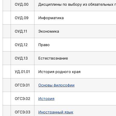
ОУД.00
Дисциплины по выбору из обязательных 
ОУД.09
Информатика
ОУД.11
Экономика
ОУД.12
Право
ОУД.13
Естествознание
УД.01.01
История родного края
ОГСЭ.01
Основы философии
ОГСЭ.02
История
ОГСЭ.03
Иностранный язык