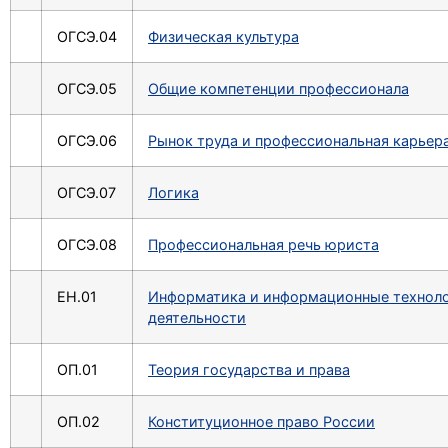
ОГСЭ.04
Физическая культура
ОГСЭ.05
Общие компетенции профессионала
ОГСЭ.06
Рынок труда и профессиональная карьер
ОГСЭ.07
Логика
ОГСЭ.08
Профессиональная речь юриста
ЕН.01
Информатика и информационные техноло
деятельности
ОП.01
Теория государства и права
ОП.02
Конституционное право России