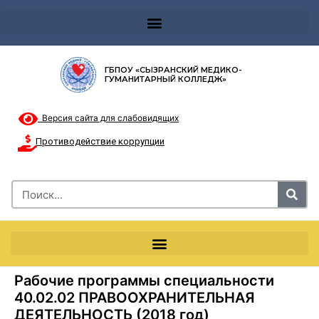
Телефон доверия 8-8002000122 и короткий номер с мобильных телефонов 124
ГБПОУ «СЫЗРАНСКИЙ МЕДИКО-
ГУМАНИТАРНЫЙ КОЛЛЕДЖ»
Версия сайта для слабовидящих
Противодействие коррупции
Рабочие программы специальности
40.02.02 ПРАВООХРАНИТЕЛЬНАЯ
ДЕЯТЕЛЬНОСТЬ (2018 год)