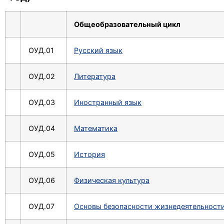
Общеобразовательный цикл
ОУД.01
Русский язык
ОУД.02
Литература
ОУД.03
Иностранный язык
ОУД.04
Математика
ОУД.05
История
ОУД.06
Физическая культура
ОУД.07
Основы безопасности жизнедеятельност