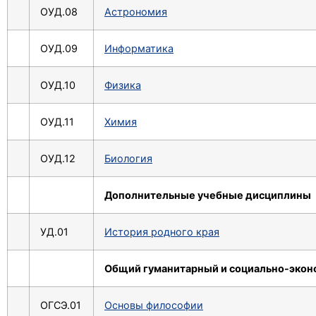
ОУД.08
Астрономия
ОУД.09
Информатика
ОУД.10
Физика
ОУД.11
Химия
ОУД.12
Биология
Дополнительные учебные дисциплины
УД.01
История родного края
Общий гуманитарный и социально-экон
ОГСЭ.01
Основы философии