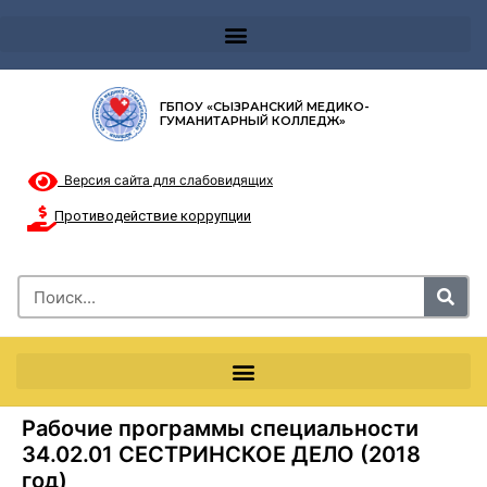
Телефон доверия 8-8002000122 и короткий номер с мобильных телефонов 124
ГБПОУ «СЫЗРАНСКИЙ МЕДИКО-
ГУМАНИТАРНЫЙ КОЛЛЕДЖ»
Версия сайта для слабовидящих
Противодействие коррупции
Рабочие программы специальности
34.02.01 СЕСТРИНСКОЕ ДЕЛО (2018
год)