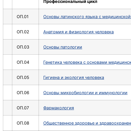
Профессиональный цикл
ОП.01
Основы латинского языка с медицинско
ОП.02
Анатомия и физиология человека
ОП.03
Основы патологии
ОП.04
Генетика человека с основами медицинс
ОП.05
Гигиена и экология человека
ОП.06
Основы микробиологии и иммунологии
ОП.07
Фармакология
ОП.08
Общественное здоровье и здравоохране