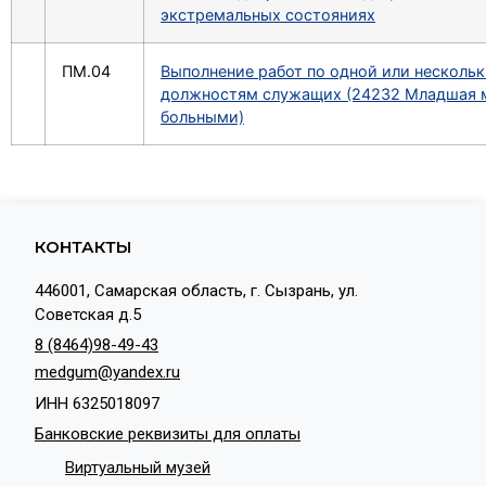
экстремальных состояниях
ПМ.04
Выполнение работ по одной или несколь
должностям служащих (24232 Младшая ме
больными)
КОНТАКТЫ
446001, Самарская область, г. Сызрань, ул.
Советская д.5
8 (8464)98-49-43
medgum@yandex.ru
ИНН 6325018097
Банковские реквизиты для оплаты
Виртуальный музей