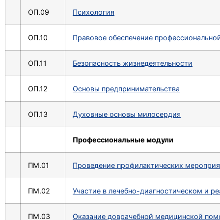
ОП.09
Психология
ОП.10
Правовое обеспечение профессиональной
ОП.11
Безопасность жизнедеятельности
ОП.12
Основы предпринимательства
ОП.13
Духовные основы милосердия
Профессиональные модули
ПМ.01
Проведение профилактических мероприя
ПМ.02
Участие в лечебно-диагностическом и р
ПМ.03
Оказание доврачебной медицинской пом