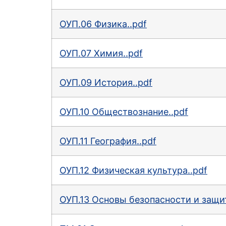
ОУП.06 Физика..pdf
ОУП.07 Химия..pdf
ОУП.09 История..pdf
ОУП.10 Обществознание..pdf
ОУП.11 География..pdf
ОУП.12 Физическая культура..pdf
ОУП.13 Основы безопасности и защи