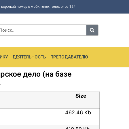
 короткий номер с мобильных телефонов 124
ИКУ
ДЕЯТЕЛЬНОСТЬ
ПРЕПОДАВАТЕЛЮ
ское дело (на базе
.
Size
462.46 Kb