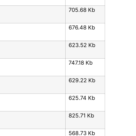
705.68 Kb
676.48 Kb
623.52 Kb
747.18 Kb
629.22 Kb
625.74 Kb
825.71 Kb
568.73 Kb