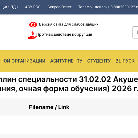
ащита ПДН
АСУ РСО
Вопрос-Ответ
Телефон доверия 8-8002000122 и
Версия сайта для слабовидящих
Противодействие коррупции
ЬНОЙ ОРГАНИЗАЦИИ
АБИТУРИЕНТУ
СТУДЕНТУ
ВЫПУСКН
лин специальности 31.02.02 Акушер
ния, очная форма обучения) 2026 г
Filename / Link