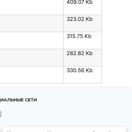
409.07 Kb
323.02 Kb
315.75 Kb
282.82 Kb
330.56 Kb
ИАЛЬНЫЕ СЕТИ