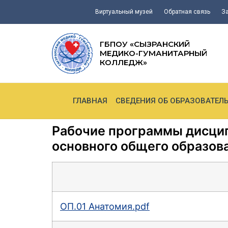
Виртуальный музей
Обратная связь
З
ГБПОУ «СЫЗРАНСКИЙ
МЕДИКО-ГУМАНИТАРНЫЙ
КОЛЛЕДЖ»
ГЛАВНАЯ
СВЕДЕНИЯ ОБ ОБРАЗОВАТЕЛ
Рабочие программы дисцип
основного общего образова
ОП.01 Анатомия.pdf