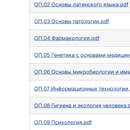
ОП.02 Основы латинского языка.pdf
ОП.03 Основы патологии.pdf
ОП.04 Фармакология.pdf
ОП.05 Генетика с основами медицин
ОП.06 Основы микробиологии и имм
ОП.07 Информационные технологии.
ОП.08 Гигиена и экология человека.
ОП.09 Психология.pdf