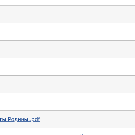
ты Родины..pdf