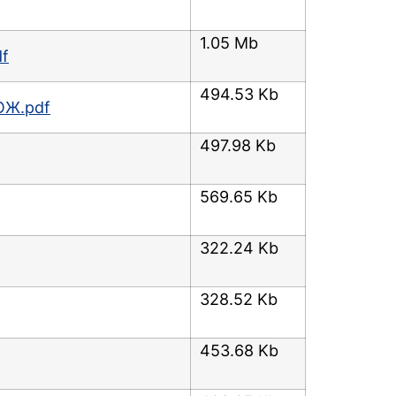
1.05 Mb
df
494.53 Kb
ОЖ.pdf
497.98 Kb
569.65 Kb
322.24 Kb
328.52 Kb
453.68 Kb