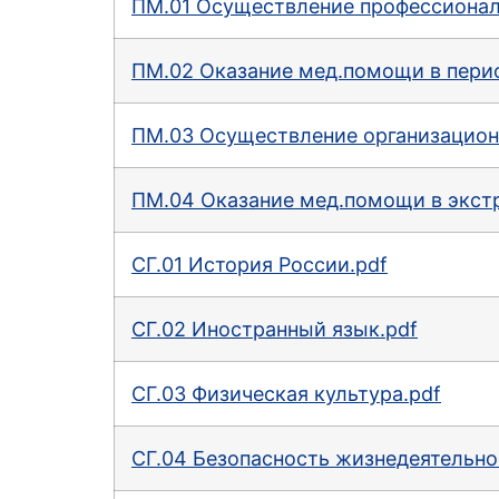
ПМ.01 Осуществление профессиональ
ПМ.02 Оказание мед.помощи в перио
ПМ.03 Осуществление организацион
ПМ.04 Оказание мед.помощи в экст
СГ.01 История России.pdf
СГ.02 Иностранный язык.pdf
СГ.03 Физическая культура.pdf
СГ.04 Безопасность жизнедеятельно