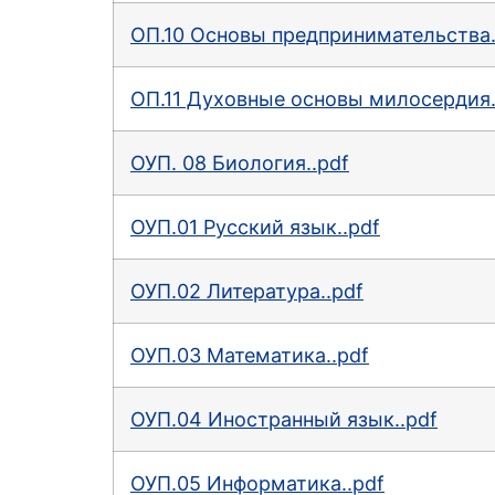
ОП.10 Основы предпринимательства.
ОП.11 Духовные основы милосердия.
ОУП. 08 Биология..pdf
ОУП.01 Русский язык..pdf
ОУП.02 Литература..pdf
ОУП.03 Математика..pdf
ОУП.04 Иностранный язык..pdf
ОУП.05 Информатика..pdf