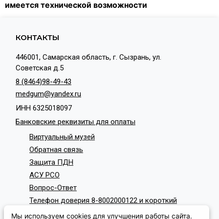
имеется технической возможности
КОНТАКТЫ
446001, Самарская область, г. Сызрань, ул.
Советская д.5
8 (8464)98-49-43
medgum@yandex.ru
ИНН 6325018097
Банковские реквизиты для оплаты
Виртуальный музей
Обратная связь
Защита ПДН
АСУ РСО
Вопрос-Ответ
Телефон доверия 8-8002000122 и короткий
номер с мобильных телефонов 124
Мы используем cookies для улучшения работы сайта.