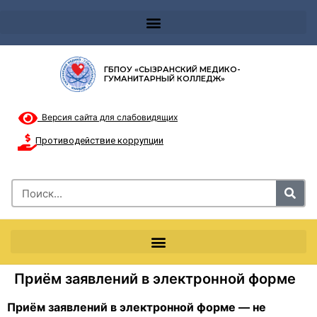
Телефон доверия 8-8002000122 и короткий номер с мобильных телефонов 124
ГБПОУ «СЫЗРАНСКИЙ МЕДИКО-
ГУМАНИТАРНЫЙ КОЛЛЕДЖ»
Версия сайта для слабовидящих
Противодействие коррупции
Приём заявлений в электронной форме
Приём заявлений в электронной форме — не