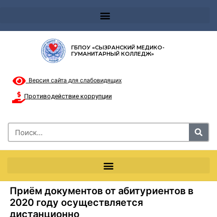
Телефон доверия 8-8002000122 и короткий номер с мобильных телефонов 124
ГБПОУ «СЫЗРАНСКИЙ МЕДИКО-
ГУМАНИТАРНЫЙ КОЛЛЕДЖ»
Версия сайта для слабовидящих
Противодействие коррупции
Приём документов от абитуриентов в
2020 году осуществляется
дистанционно