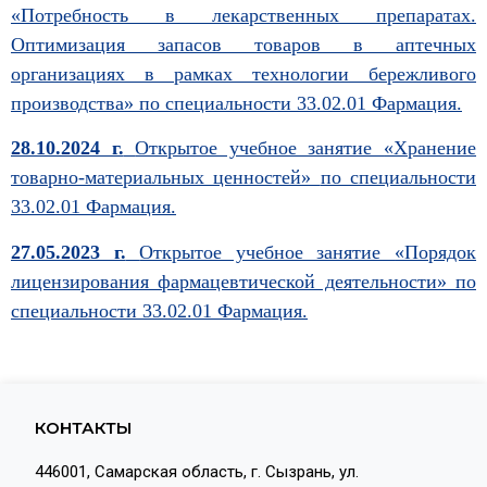
«Потребность в лекарственных препаратах.
Оптимизация запасов товаров в аптечных
организациях в рамках технологии бережливого
производства» по специальности 33.02.01 Фармация.
28.10.2024 г.
Открытое учебное занятие
«Хранение
товарно-материальных ценностей»
по специальности
33.02.01 Фармация.
27.05.2023 г.
Открытое учебное занятие
«Порядок
лицензирования фармацевтической деятельности»
по
специальности 33.02.01 Фармация.
КОНТАКТЫ
446001, Самарская область, г. Сызрань, ул.