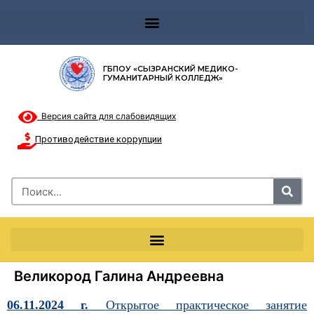
Телефон доверия 8-8002000122 и короткий номер с мобильных телефонов 124
ГБПОУ «СЫЗРАНСКИЙ МЕДИКО-
ГУМАНИТАРНЫЙ КОЛЛЕДЖ»
Версия сайта для слабовидящих
Противодействие коррупции
Великород Галина Андреевна
06.11.2024 г.
Открытое практическое занятие