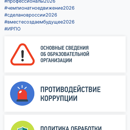
#профессионалы2026
#чемпионатноедвижение2026
#сделановроссии2026
#вместесоздаембудущее2026
#ИРПО