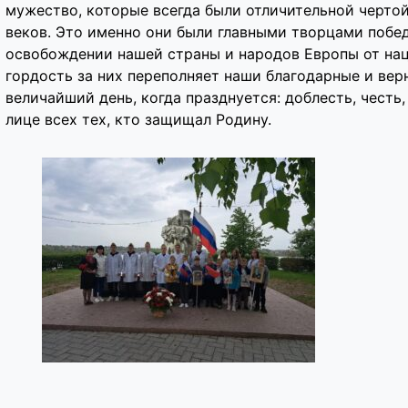
мужество, которые всегда были отличительной черто
веков. Это именно они были главными творцами побед
освобождении нашей страны и народов Европы от наци
гордость за них переполняет наши благодарные и вер
величайший день, когда празднуется: доблесть, честь,
лице всех тех, кто защищал Родину.