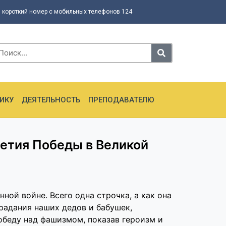
 короткий номер с мобильных телефонов 124
ИКУ
ДЕЯТЕЛЬНОСТЬ
ПРЕПОДАВАТЕЛЮ
летия Победы в Великой
нной войне. Всего одна строчка, а как она
традания наших дедов и бабушек,
обеду над фашизмом, показав героизм и