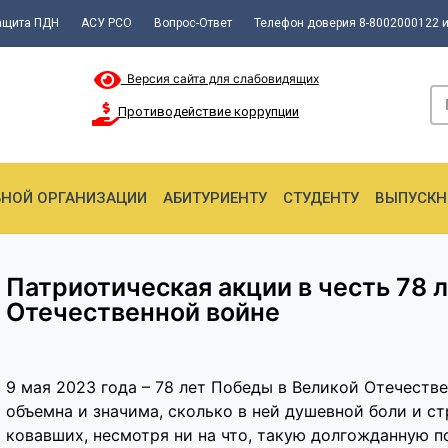
ащита ПДН
АСУ РСО
Вопрос-Ответ
Телефон доверия 8-8002000122 и
Версия сайта для слабовидящих
Противодействие коррупции
ЬНОЙ ОРГАНИЗАЦИИ
АБИТУРИЕНТУ
СТУДЕНТУ
ВЫПУСКН
Патриотическая акции в честь 78 
Отечественной войне
9 мая 2023 года – 78 лет Победы в Великой Отечестве
объемна и значима, сколько в ней душевной боли и с
ковавших, несмотря ни на что, такую долгожданную п