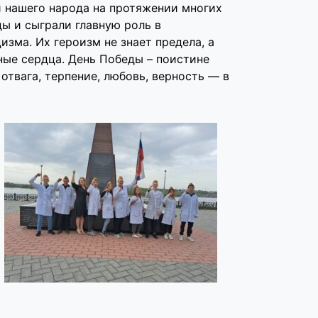
й нашего народа на протяжении многих
ы и сыграли главную роль в
зма. Их героизм не знает предела, а
ные сердца. День Победы – поистине
 отвага, терпение, любовь, верность — в