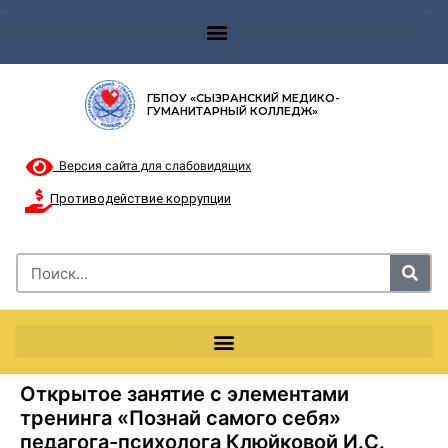
Телефон доверия 8-8002000122 и короткий номер с мобильных телефонов 124
ГБПОУ «СЫЗРАНСКИЙ МЕДИКО-
ГУМАНИТАРНЫЙ КОЛЛЕДЖ»
Версия сайта для слабовидящих
Противодействие коррупции
Открытое занятие с элементами
тренинга «Познай самого себя»
педагога-психолога Клюйковой И.С.