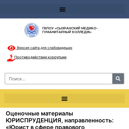
Телефон доверия 8-8002000122 и короткий номер с мобильных телефонов 124
ГБПОУ «СЫЗРАНСКИЙ МЕДИКО-
ГУМАНИТАРНЫЙ КОЛЛЕДЖ»
Версия сайта для слабовидящих
Противодействие коррупции
Оценочные материалы
ЮРИСПРУДЕНЦИЯ, направленность:
«Юрист в сфере правового