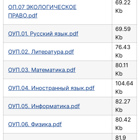
69.22
ОП.07 ЭКОЛОГИЧЕСКОЕ
Kb
ПРАВО.pdf
69.59
ОУП.01. Русский язык.pdf
Kb
76.43
ОУП.02. Литература.pdf
Kb
80.11
ОУП.03. Математика.pdf
Kb
104.64
ОУП.04. Иностранный язык.pdf
Kb
82.27
ОУП.05. Информатика.pdf
Kb
80.42
ОУП.06. Физика.pdf
Kb
81.9