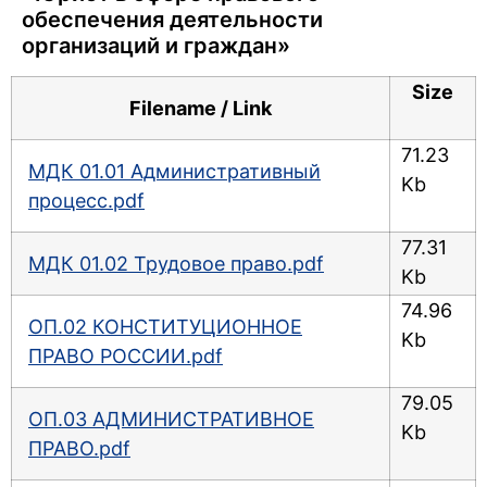
обеспечения деятельности
организаций и граждан»
Size
Filename / Link
71.23
МДК 01.01 Административный
Kb
процесс.pdf
77.31
МДК 01.02 Трудовое право.pdf
Kb
74.96
ОП.02 КОНСТИТУЦИОННОЕ
Kb
ПРАВО РОССИИ.pdf
79.05
ОП.03 АДМИНИСТРАТИВНОЕ
Kb
ПРАВО.pdf