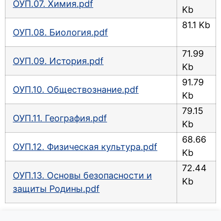
ОУП.07. Химия.pdf
Kb
81.1 Kb
ОУП.08. Биология.pdf
71.99
ОУП.09. История.pdf
Kb
91.79
ОУП.10. Обществознание.pdf
Kb
79.15
ОУП.11. География.pdf
Kb
68.66
ОУП.12. Физическая культура.pdf
Kb
72.44
ОУП.13. Основы безопасности и
Kb
защиты Родины.pdf