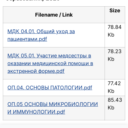
Size
Filename / Link
78.84
МДК 04.01. Общий уход за
Kb
пациентами.pdf
78.23
МДК 05.01. Участие медсестры в
Kb
оказании медицинской помощи в
экстренной форме.pdf
77.42
ОП.04. ОСНОВЫ ПАТОЛОГИИ.pdf
Kb
85.43
ОП.05 ОСНОВЫ МИКРОБИОЛОГИИ
Kb
И ИММУНОЛОГИИ.pdf