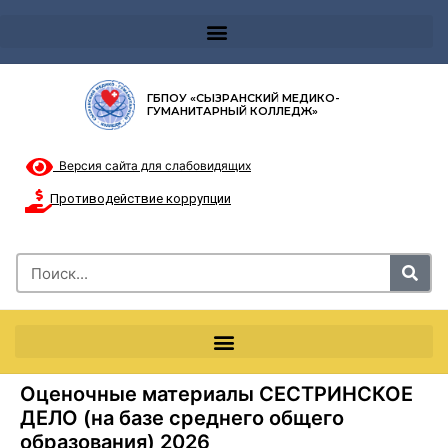
Телефон доверия 8-8002000122 и короткий номер с мобильных телефонов 124
ГБПОУ «СЫЗРАНСКИЙ МЕДИКО-
ГУМАНИТАРНЫЙ КОЛЛЕДЖ»
Версия сайта для слабовидящих
Противодействие коррупции
Оценочные материалы СЕСТРИНСКОЕ
ДЕЛО (на базе среднего общего
образования) 2026