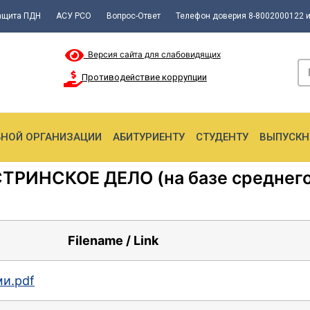
ащита ПДН
АСУ РСО
Вопрос-Ответ
Телефон доверия 8-8002000122 и
Версия сайта для слабовидящих
Противодействие коррупции
ЬНОЙ ОРГАНИЗАЦИИ
АБИТУРИЕНТУ
СТУДЕНТУ
ВЫПУСКН
ТРИНСКОЕ ДЕЛО (на базе среднего
Filename / Link
ми.pdf