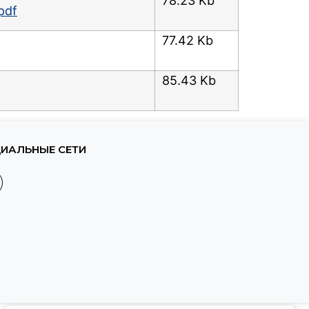
78.23 Kb
pdf
77.42 Kb
85.43 Kb
ИАЛЬНЫЕ СЕТИ