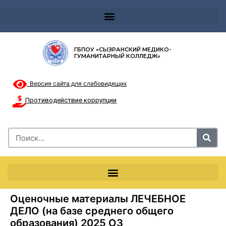
Телефон доверия 8-8002000122 и короткий номер с мобильных телефонов 124
ГБПОУ «СЫЗРАНСКИЙ МЕДИКО-
ГУМАНИТАРНЫЙ КОЛЛЕДЖ»
Версия сайта для слабовидящих
Противодействие коррупции
Оценочные материалы ЛЕЧЕБНОЕ
ДЕЛО (на базе среднего общего
образования) 2025 ОЗ