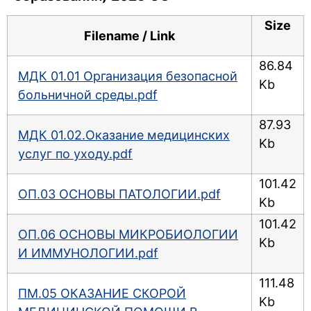
Size
Filename / Link
86.84
МДК 01.01 Организация безопасной
Kb
больничной среды.pdf
87.93
МДК 01.02.Оказание медицинских
Kb
услуг по уходу.pdf
101.42
ОП.03 ОСНОВЫ ПАТОЛОГИИ.pdf
Kb
101.42
ОП.06 ОСНОВЫ МИКРОБИОЛОГИИ
Kb
И ИММУНОЛОГИИ.pdf
111.48
ПМ.05 ОКАЗАНИЕ СКОРОЙ
Kb