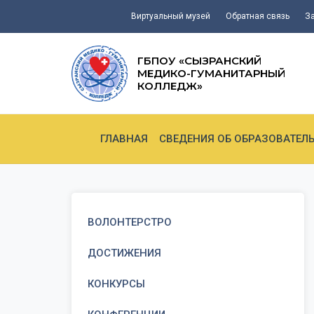
Виртуальный музей
Обратная связь
З
ГБПОУ «СЫЗРАНСКИЙ
МЕДИКО-ГУМАНИТАРНЫЙ
КОЛЛЕДЖ»
ГЛАВНАЯ
СВЕДЕНИЯ ОБ ОБРАЗОВАТЕЛ
ВОЛОНТЕРСТРО
ДОСТИЖЕНИЯ
КОНКУРСЫ