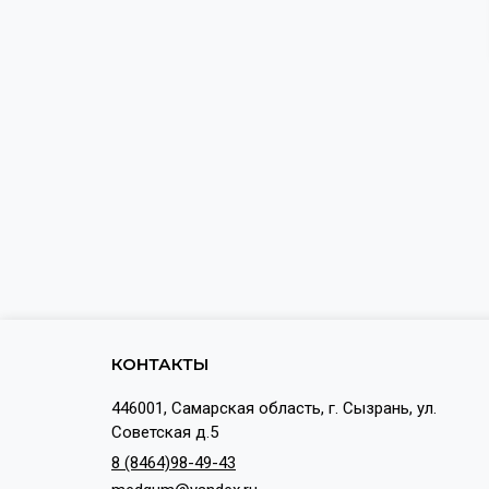
КОНТАКТЫ
446001, Самарская область, г. Сызрань, ул.
Советская д.5
8 (8464)98-49-43