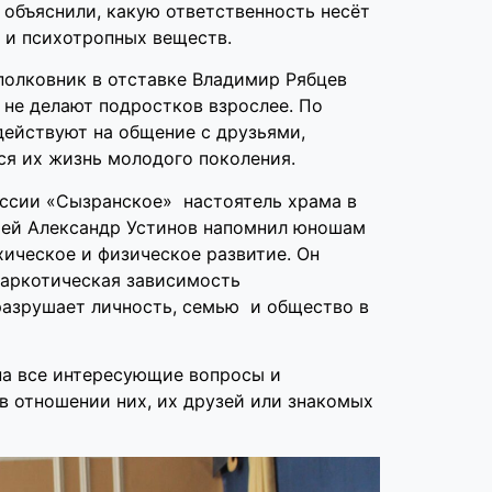
 объяснили, какую ответственность несёт
 и психотропных веществ.
полковник в отставке Владимир Рябцев
 не делают подростков взрослее. По
ействуют на общение с друзьями,
ся их жизнь молодого поколения.
ссии «Сызранское» настоятель храма в
рей Александр Устинов напомнил юношам
ическое и физическое развитие. Он
наркотическая зависимость
разрушает личность, семью и общество в
на все интересующие вопросы и
в отношении них, их друзей или знакомых