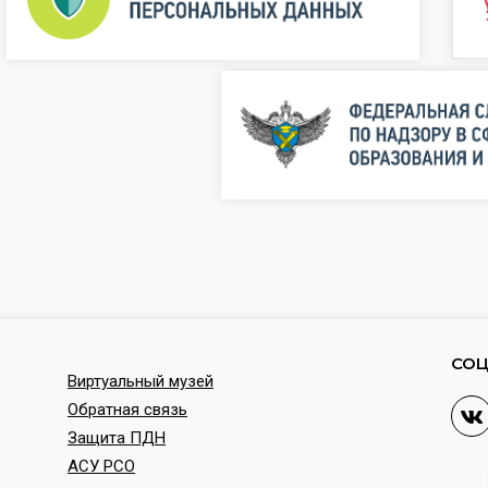
СОЦ
Виртуальный музей
Обратная связь
Защита ПДН
АСУ РСО