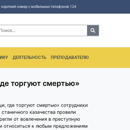
 короткий номер с мобильных телефонов 124
ИКУ
ДЕЯТЕЛЬНОСТЬ
ПРЕПОДАВАТЕЛЮ
где торгуют смертью»
и, где торгуют смертью» сотрудники
 станичного казачества провели
регли от вовлечения в преступную
ки относиться к любым предложениям