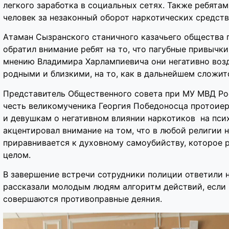
легкого заработка в социальных сетях. Также ребятам
человек за незаконный оборот наркотических средств
Атаман Сызранского станичного казачьего общества 
обратил внимание ребят на то, что пагубные привычки
мнению Владимира Харлампиевича они негативно возд
родными и близкими, на то, как в дальнейшем сложит
Представитель Общественного совета при МУ МВД Ро
честь великомученика Георгия Победоносца протоие
и девушкам о негативном влиянии наркотиков на псих
акцентировал внимание на том, что в любой религии 
приравнивается к духовному самоубийству, которое 
целом.
В завершение встречи сотрудники полиции ответили 
рассказали молодым людям алгоритм действий, если 
совершаются противоправные деяния.