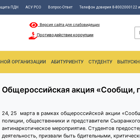
ащита ПДН
АСУ РСО
Вопрос-Ответ
Телефон доверия 8-8002000122 и
Версия сайта для слабовидящих
Противодействие коррупции
ЬНОЙ ОРГАНИЗАЦИИ
АБИТУРИЕНТУ
СТУДЕНТУ
ВЫПУСКН
Общероссийская акция «Сообщи, 
24, 25 марта в рамках общероссийской акции «Сообщ
полиции, общественники и представители Сызранкого
антинаркотическое мероприятие. Студентов предосте
деятельность, призвали быть бдительными, критичес