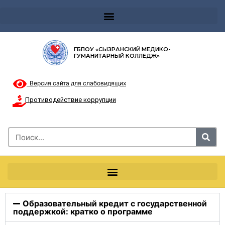
Телефон доверия 8-8002000122 и короткий номер с мобильных телефонов 124
ГБПОУ «СЫЗРАНСКИЙ МЕДИКО-
ГУМАНИТАРНЫЙ КОЛЛЕДЖ»
Версия сайта для слабовидящих
Противодействие коррупции
Образовательный кредит с государственной
поддержкой: кратко о программе