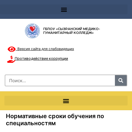
Телефон доверия 8-8002000122 и короткий номер с мобильных телефонов 124
ГБПОУ «СЫЗРАНСКИЙ МЕДИКО-
ГУМАНИТАРНЫЙ КОЛЛЕДЖ»
Версия сайта для слабовидящих
Противодействие коррупции
Нормативные сроки обучения по
специальностям