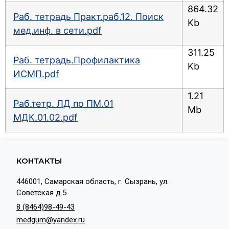
864.32
Раб. тетрадь Практ.раб.12. Поиск
Kb
мед.инф. в сети.pdf
311.25
Раб. тетрадь.Профилактика
Kb
ИСМП.pdf
1.21
Раб.тетр. ЛД по ПМ.01
Mb
МДК.01.02.pdf
КОНТАКТЫ
446001, Самарская область, г. Сызрань, ул.
Советская д.5
8 (8464)98-49-43
medgum@yandex.ru