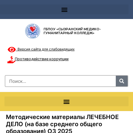
Телефон доверия 8-8002000122 и короткий номер с мобильных телефонов 124
ГБПОУ «СЫЗРАНСКИЙ МЕДИКО-
ГУМАНИТАРНЫЙ КОЛЛЕДЖ»
Версия сайта для слабовидящих
Противодействие коррупции
Методические материалы ЛЕЧЕБНОЕ
ДЕЛО (на базе среднего общего
образования) ОЗ 2025