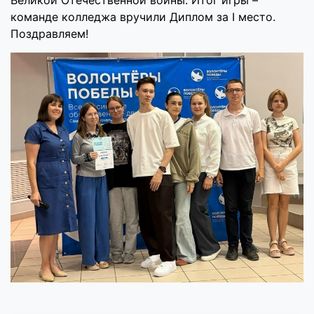
Великой Отечественной войны. Итог игры –
команде колледжа вручили Диплом за I место.
Поздравляем!