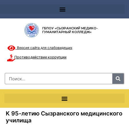
Телефон доверия 8-8002000122 и короткий номер с мобильных телефонов 124
ГБПОУ «СЫЗРАНСКИЙ МЕДИКО-
ГУМАНИТАРНЫЙ КОЛЛЕДЖ»
Версия сайта для слабовидящих
Противодействие коррупции
К 95-летию Сызранского медицинского
училища