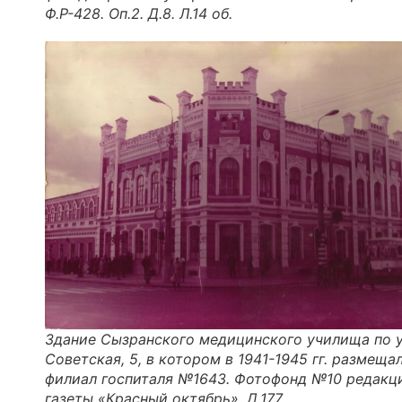
Ф.Р-428. Оп.2. Д.8. Л.14 об.
Здание Сызранского медицинского училища по у
Советская, 5, в котором в 1941-1945 гг. размеща
филиал госпиталя №1643. Фотофонд №10 редакц
газеты «Красный октябрь». Д.177.