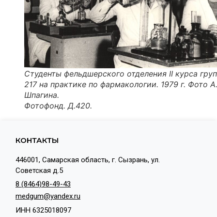
Студенты фельдшерского отделения II курса гру
217 на практике по фармакологии. 1979 г. Фото А
Шпагина.
Фотофонд. Д.420.
КОНТАКТЫ
446001, Самарская область, г. Сызрань, ул.
Советская д.5
8 (8464)98-49-43
medgum@yandex.ru
ИНН 6325018097