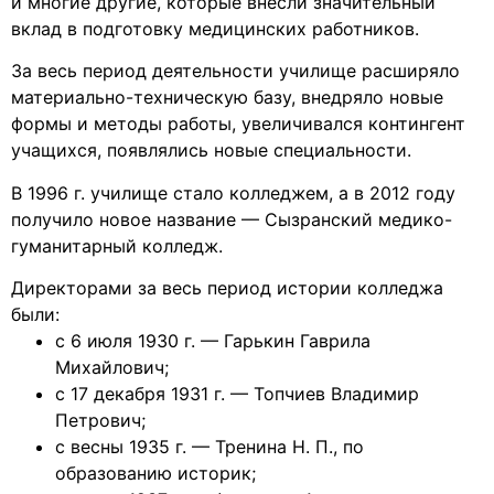
и многие другие, которые внесли значительный
вклад в подготовку медицинских работников.
За весь период деятельности училище расширяло
материально-техническую базу, внедряло новые
формы и методы работы, увеличивался контингент
учащихся, появлялись новые специальности.
В 1996 г. училище стало колледжем, а в 2012 году
получило новое название — Сызранский медико-
гуманитарный колледж.
Директорами за весь период истории колледжа
были:
с 6 июля 1930 г. — Гарькин Гаврила
Михайлович;
с 17 декабря 1931 г. — Топчиев Владимир
Петрович;
с весны 1935 г. — Тренина Н. П., по
образованию историк;