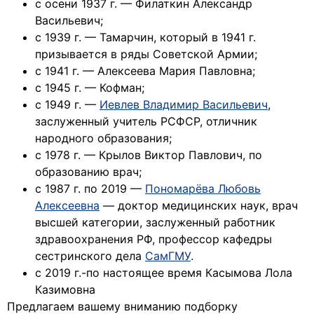
с осени 1937 г. — Филаткин Александр
Васильевич;
с 1939 г. — Тамарчин, который в 1941 г.
призывается в ряды Советской Армии;
с 1941 г. — Алексеева Мария Павловна;
с 1945 г. — Кофман;
с 1949 г. —
Иевлев Владимир Васильевич
,
заслуженный учитель РСФСР, отличник
народного образования;
с 1978 г. — Крылов Виктор Павлович, по
образованию врач;
с 1987 г. по 2019 —
Пономарёва Любовь
Алексеевна
— доктор медицинских наук, врач
высшей категории, заслуженный работник
здравоохранения РФ, профессор кафедры
сестринского дела
СамГМУ
.
с 2019 г.-по настоящее время Касымова Лола
Казимовна
Предлагаем вашему вниманию подборку