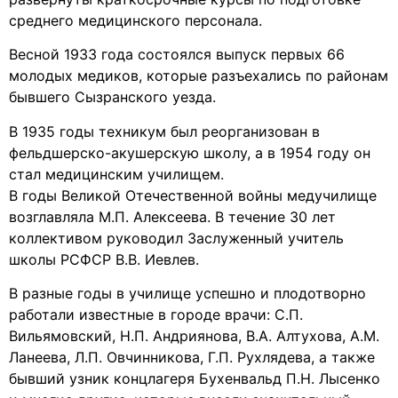
среднего медицинского персонала.
Весной 1933 года состоялся выпуск первых 66
молодых медиков, которые разъехались по районам
бывшего Сызранского уезда.
В 1935 годы техникум был реорганизован в
фельдшерско-акушерскую школу, а в 1954 году он
стал медицинским училищем.
В годы Великой Отечественной войны медучилище
возглавляла М.П. Алексеева. В течение 30 лет
коллективом руководил Заслуженный учитель
школы РСФСР В.В. Иевлев.
В разные годы в училище успешно и плодотворно
работали известные в городе врачи: С.П.
Вильямовский, Н.П. Андриянова, В.А. Алтухова, А.М.
Ланеева, Л.П. Овчинникова, Г.П. Рухлядева, а также
бывший узник концлагеря Бухенвальд П.Н. Лысенко