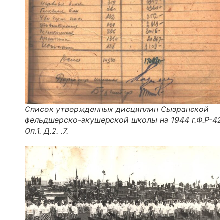
Список утвержденных дисциплин Сызранской
фельдшерско-акушерской школы на 1944 г.Ф.Р-4
Оп.1. Д.2. .7.