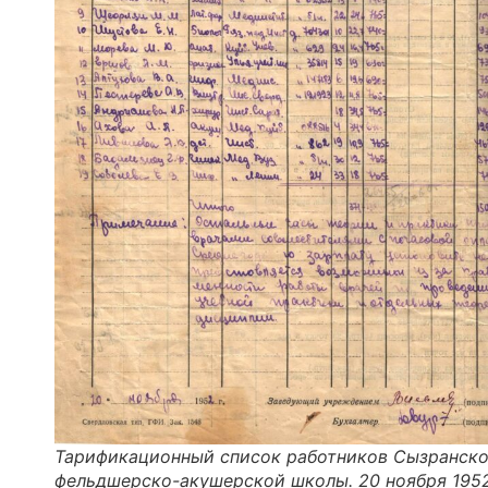
Тарификационный список работников Сызранск
фельдшерско-акушерской школы. 20 ноября 1952