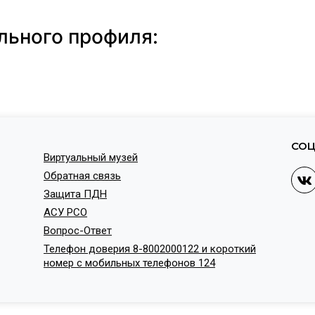
льного профиля:
СОЦ
Виртуальный музей
Обратная связь
Защита ПДН
АСУ РСО
Вопрос-Ответ
Телефон доверия 8-8002000122 и короткий
номер с мобильных телефонов 124