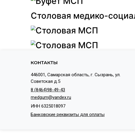
Столовая медико-социа
КОНТАКТЫ
446001, Самарская область, г. Сызрань, ул.
Советская д.5
8 (8464)98-49-43
medgum@yandex.ru
ИНН 6325018097
Банковские реквизиты для оплаты