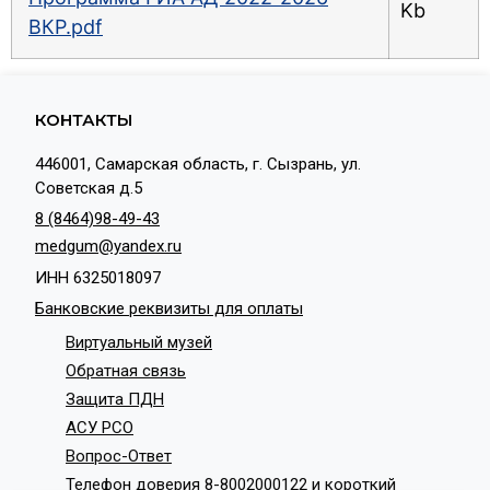
Kb
ВКР.pdf
КОНТАКТЫ
446001, Самарская область, г. Сызрань, ул.
Советская д.5
8 (8464)98-49-43
medgum@yandex.ru
ИНН 6325018097
Банковские реквизиты для оплаты
Виртуальный музей
Обратная связь
Защита ПДН
АСУ РСО
Вопрос-Ответ
Телефон доверия 8-8002000122 и короткий