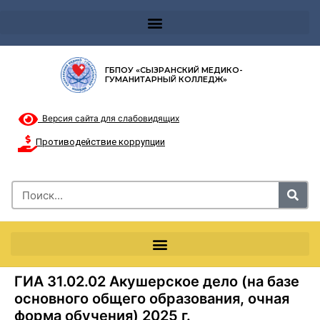
Телефон доверия 8-8002000122 и короткий номер с мобильных телефонов 124
ГБПОУ «СЫЗРАНСКИЙ МЕДИКО-
ГУМАНИТАРНЫЙ КОЛЛЕДЖ»
Версия сайта для слабовидящих
Противодействие коррупции
ГИА 31.02.02 Акушерское дело (на базе
основного общего образования, очная
форма обучения) 2025 г.