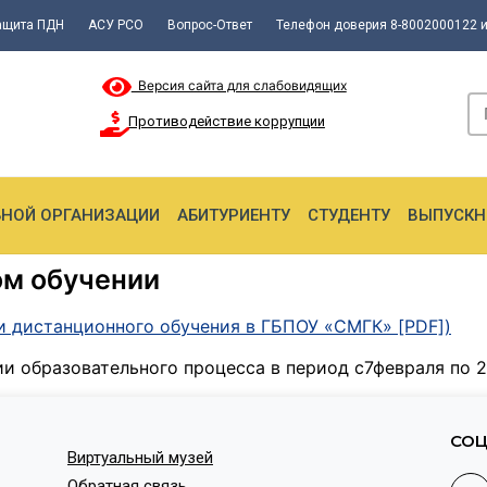
ащита ПДН
АСУ РСО
Вопрос-Ответ
Телефон доверия 8-8002000122 и
Версия сайта для слабовидящих
Противодействие коррупции
ЬНОЙ ОРГАНИЗАЦИИ
АБИТУРИЕНТУ
СТУДЕНТУ
ВЫПУСКН
ом обучении
и дистанционного обучения в ГБПОУ «СМГК» [PDF]
)
ции образовательного процесса в период с7февраля по 
СОЦ
Виртуальный музей
Обратная связь