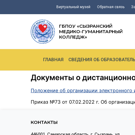
Виртуальный музей
Обратная связь
З
ГБПОУ «СЫЗРАНСКИЙ
МЕДИКО-ГУМАНИТАРНЫЙ
КОЛЛЕДЖ»
ГЛАВНАЯ
СВЕДЕНИЯ ОБ ОБРАЗОВАТЕЛ
Документы о дистанционн
Положение об организации электронного 
Приказ №73 от 07.02.2022 г. Об организа
КОНТАКТЫ
446001, Самарская область, г. Сызрань, ул.