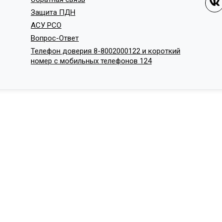
Защита ПДН
АСУ РСО
Вопрос-Ответ
Телефон доверия 8-8002000122 и короткий
номер с мобильных телефонов 124