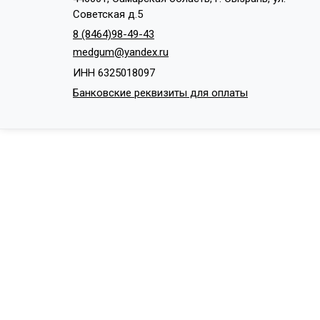
Советская д.5
8 (8464)98-49-43
medgum@yandex.ru
ИНН 6325018097
Банковские реквизиты для оплаты