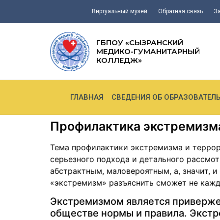
Виртуальный музей
Обратная связь
З
ГБПОУ «СЫЗРАНСКИЙ
МЕДИКО-ГУМАНИТАРНЫЙ
КОЛЛЕДЖ»
ГЛАВНАЯ
СВЕДЕНИЯ ОБ ОБРАЗОВАТЕЛ
Профилактика экстремизм
Тема профилактики экстремизма и террор
серьезного подхода и детального рассмот
абстрактным, маловероятным, а, значит, 
«экстремизм» разъяснить сможет не кажд
Экстремизмом является приверже
обществе нормы и правила. Экстр