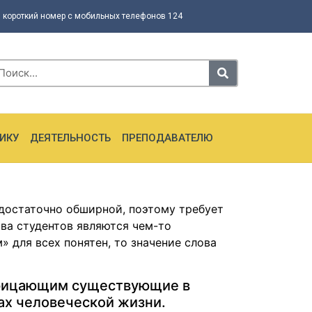
 короткий номер с мобильных телефонов 124
ИКУ
ДЕЯТЕЛЬНОСТЬ
ПРЕПОДАВАТЕЛЮ
достаточно обширной, поэтому требует
тва студентов являются чем-то
 для всех понятен, то значение слова
отрицающим существующие в
ах человеческой жизни.