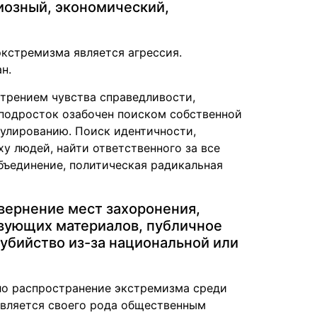
иозный, экономический,
кстремизма является агрессия.
н.
трением чувства справедливости,
 подросток озабочен поиском собственной
пулированию. Поиск идентичности,
у людей, найти ответственного за все
бъединение, политическая радикальная
вернение мест захоронения,
вующих материалов, публичное
убийство из-за национальной или
ло распространение экстремизма среди
является своего рода общественным