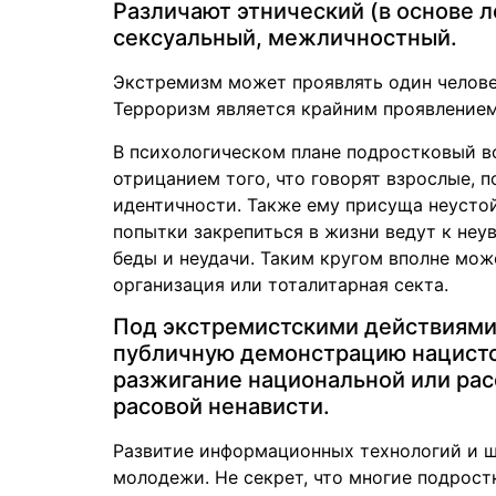
Различают этнический (в основе 
сексуальный, межличностный.
Экстремизм может проявлять один челове
Терроризм является крайним проявлением
В психологическом плане подростковый в
отрицанием того, что говорят взрослые, 
идентичности. Также ему присуща неусто
попытки закрепиться в жизни ведут к неу
беды и неудачи. Таким кругом вполне мож
организация или тоталитарная секта.
Под экстремистскими действиями 
публичную демонстрацию нацистс
разжигание национальной или рас
расовой ненависти.
Развитие информационных технологий и ш
молодежи. Не секрет, что многие подрост