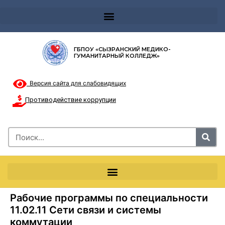
Телефон доверия 8-8002000122 и короткий номер с мобильных телефонов 124
ГБПОУ «СЫЗРАНСКИЙ МЕДИКО-
ГУМАНИТАРНЫЙ КОЛЛЕДЖ»
Версия сайта для слабовидящих
Противодействие коррупции
Рабочие программы по специальности
11.02.11 Сети связи и системы
коммутации