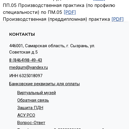
ПП.05 Производственная практика (по профилю
специальности) по ПМ.05
[PDF]
Производственная (преддипломная) практика
[PDF]
КОНТАКТЫ
446001, Самарская область, г. Сызрань, ул.
Советская д.5
8 (8464)98-49-43
medgum@yandex.ru
ИНН 6325018097
Банковские реквизиты для оплаты
Виртуальный музей
Обратная связь
Защита ПДН
АСУ РСО
Вопрос-Ответ