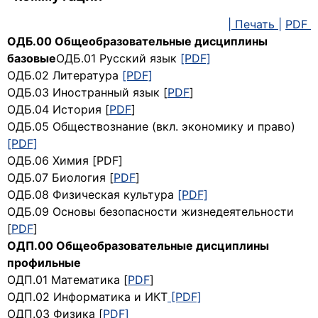
| Печать |
PDF
ОДБ.00 Общеобразовательные дисциплины
базовые
ОДБ.01 Русский язык
[PDF]
ОДБ.02 Литература
[PDF]
ОДБ.03 Иностранный язык [
PDF
]
ОДБ.04 История [
PDF
]
ОДБ.05 Обществознание (вкл. экономику и право)
[PDF]
ОДБ.06 Химия [PDF]
ОДБ.07 Биология [
PDF
]
ОДБ.08 Физическая культура
[PDF]
ОДБ.09 Основы безопасности жизнедеятельности
[
P
DF
]
ОДП.00 Общеобразовательные дисциплины
профильные
ОДП.01 Математика [
PDF
]
ОДП.02 Информатика и ИКТ
[PDF]
ОДП.03 Физика [
PDF]