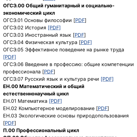
ОГСЭ.00 Общий гуманитарный и социально-
экономический цикл
ОГСЭ.01 Основы философии [
PDF
]
ОГСЭ.02 История
[PDF]
ОГСЭ.03 Иностранный язык [
PDF
]
ОГСЭ.04 Физическая культура [
PDF]
ОГСЭ.05 Эффективное поведение на рынке труда
[PDF]
ОГСЭ.06 Введение в профессию: общие компетенции
профессионала [
PDF
]
ОГСЭ.07 Русский язык и культура речи
[PDF]
ЕН.00 Математический и общий
естественнонаучный цикл
ЕН.01 Математика
[PDF]
ЕН.02 Компьютерное моделирование [
PDF
]
ЕН.03 Экологические основы природопользования
[
PDF
]
П.00 Профессиональный цикл